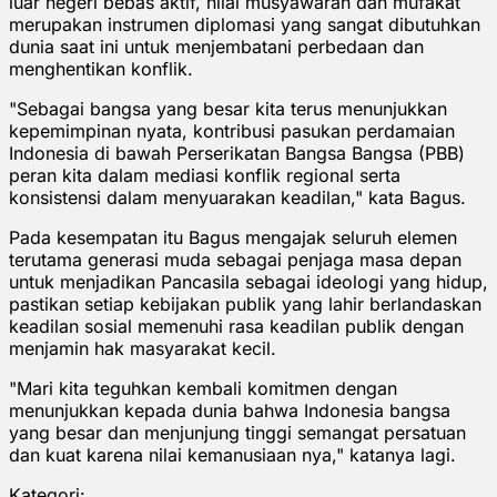
luar negeri bebas aktif, nilai musyawarah dan mufakat
merupakan instrumen diplomasi yang sangat dibutuhkan
dunia saat ini untuk menjembatani perbedaan dan
menghentikan konflik.
"Sebagai bangsa yang besar kita terus menunjukkan
kepemimpinan nyata, kontribusi pasukan perdamaian
Indonesia di bawah Perserikatan Bangsa Bangsa (PBB)
peran kita dalam mediasi konflik regional serta
konsistensi dalam menyuarakan keadilan," kata Bagus.
Pada kesempatan itu Bagus mengajak seluruh elemen
terutama generasi muda sebagai penjaga masa depan
untuk menjadikan Pancasila sebagai ideologi yang hidup,
pastikan setiap kebijakan publik yang lahir berlandaskan
keadilan sosial memenuhi rasa keadilan publik dengan
menjamin hak masyarakat kecil.
"Mari kita teguhkan kembali komitmen dengan
menunjukkan kepada dunia bahwa Indonesia bangsa
yang besar dan menjunjung tinggi semangat persatuan
dan kuat karena nilai kemanusiaan nya," katanya lagi.
Kategori: