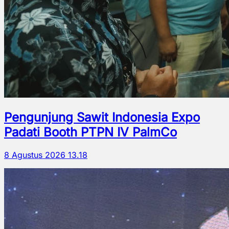
Pengunjung Sawit Indonesia Expo
Padati Booth PTPN IV PalmCo
8 Agustus 2026 13.18