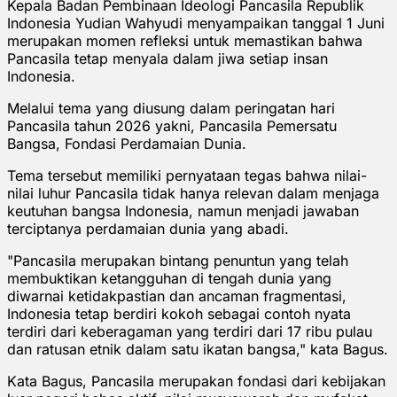
Kepala Badan Pembinaan Ideologi Pancasila Republik
Indonesia Yudian Wahyudi menyampaikan tanggal 1 Juni
merupakan momen refleksi untuk memastikan bahwa
Pancasila tetap menyala dalam jiwa setiap insan
Indonesia.
Melalui tema yang diusung dalam peringatan hari
Pancasila tahun 2026 yakni, Pancasila Pemersatu
Bangsa, Fondasi Perdamaian Dunia.
Tema tersebut memiliki pernyataan tegas bahwa nilai-
nilai luhur Pancasila tidak hanya relevan dalam menjaga
keutuhan bangsa Indonesia, namun menjadi jawaban
terciptanya perdamaian dunia yang abadi.
"Pancasila merupakan bintang penuntun yang telah
membuktikan ketangguhan di tengah dunia yang
diwarnai ketidakpastian dan ancaman fragmentasi,
Indonesia tetap berdiri kokoh sebagai contoh nyata
terdiri dari keberagaman yang terdiri dari 17 ribu pulau
dan ratusan etnik dalam satu ikatan bangsa," kata Bagus.
Kata Bagus, Pancasila merupakan fondasi dari kebijakan