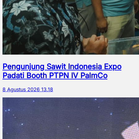
Pengunjung Sawit Indonesia Expo
Padati Booth PTPN IV PalmCo
8 Agustus 2026 13.18