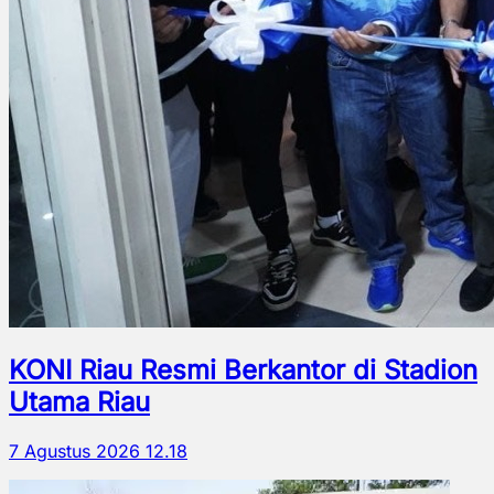
KONI Riau Resmi Berkantor di Stadion
Utama Riau
7 Agustus 2026 12.18