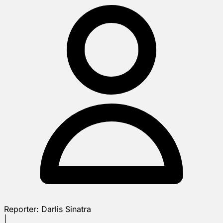
Reporter:
Darlis Sinatra
|