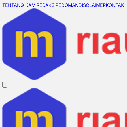
TENTANG KAMI
REDAKSI
PEDOMAN
DISCLAIMER
KONTAK