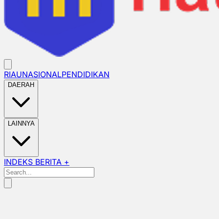
RIAU
NASIONAL
PENDIDIKAN
DAERAH
LAINNYA
INDEKS BERITA +