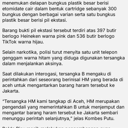
menemukan delapan bungkus plastik besar berisi
etomidate cair dalam bentuk cartridge sebanyak 300
bungkus dengan berbagai varian serta satu bungkus
plastik besar berisi pil ekstasi.
Barang bukti pil ekstasi tersebut terdiri atas 397 butir
berlogo Heineken warna pink dan 536 butir berlogo
TikTok warna hijau.
Selain narkotika, polisi turut menyita satu unit telepon
genggam warna hitam yang diduga digunakan tersangka
dalam menjalankan aksinya.
Saat dilakukan interogasi, tersangka B mengaku di
perintahkan dari seseorang berinisal HM yang berada di
aceh untuk mengantarkan barang haram tersebut ke
Jakarta.
“Tersangka HM kami tangkap di Aceh, HM merupakan
pengendali yang memerintahkan B untuk menjemput dan
mengantar barang haram tersebut ke Jakarta sembari
menunggu perintah selanjutnya,” jelas Kombes Putu.