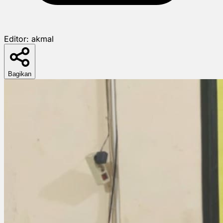
Editor:
akmal
Bagikan