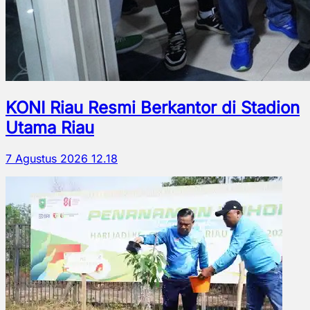
KONI Riau Resmi Berkantor di Stadion
Utama Riau
7 Agustus 2026 12.18