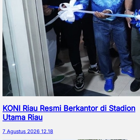
KONI Riau Resmi Berkantor di Stadion
Utama Riau
7 Agustus 2026 12.18