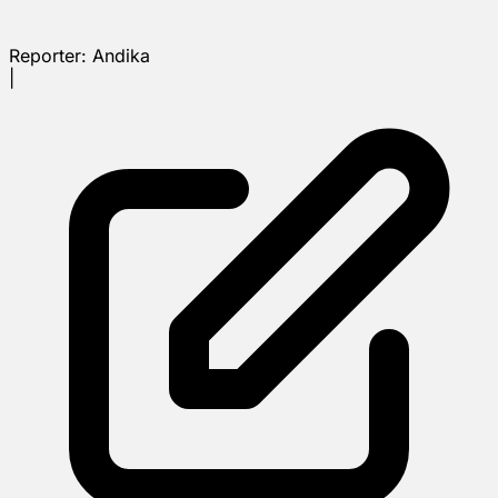
Reporter:
Andika
|