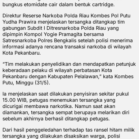
bungkus etomidate cair dalam bentuk cartridge.
Direktur Reserse Narkoba Polda Riau Kombes Pol Putu
Yudha Prawira menjelaskan tersangka ditangkap tim
gabungan Subdit I Ditresnarkoba Polda Riau yang
dipimpin Kompol Yogie Pramagita bersama
Satresnarkoba Polres Bengkalis setelah polisi menerima
informasi adanya rencana transaksi narkoba di wilayah
Kota Pekanbaru.
“Tim melakukan penyelidikan dan mendapatkan petunjuk
keberadaan pelaku di wilayah perbatasan Kota
Pekanbaru dengan Kabupaten Pelalawan,” kata Kombes
Putu, Minggu (31/5).
Ia menjelaskan saat dilakukan penyisiran sekitar pukul
15.00 WIB, petugas menemukan tersangka yang
dicurigai membawa narkotika. Namun saat akan
diamankan, tersangka sempat berupaya melarikan diri
sebelum akhirnya berhasil ditangkap petugas.
Dari hasil penggeledahan terhadap tas ransel hitam milik
tersangka yang dilakukan disaksikan warga, polisi