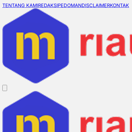
TENTANG KAMI
REDAKSI
PEDOMAN
DISCLAIMER
KONTAK