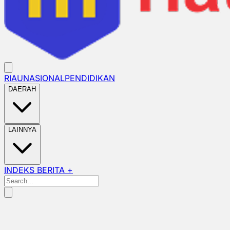
RIAU
NASIONAL
PENDIDIKAN
DAERAH
LAINNYA
INDEKS BERITA +