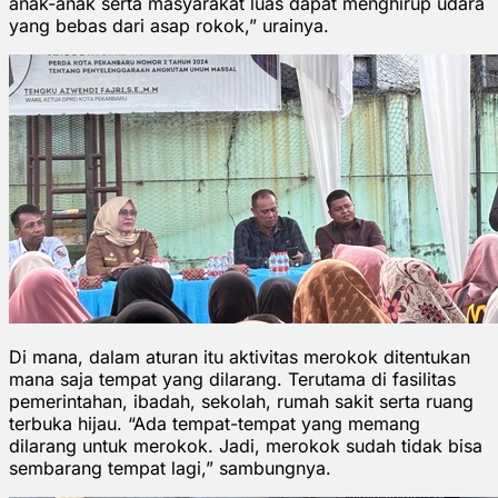
anak-anak serta masyarakat luas dapat menghirup udara
yang bebas dari asap rokok,” urainya.
Di mana, dalam aturan itu aktivitas merokok ditentukan
mana saja tempat yang dilarang. Terutama di fasilitas
pemerintahan, ibadah, sekolah, rumah sakit serta ruang
terbuka hijau. “Ada tempat-tempat yang memang
dilarang untuk merokok. Jadi, merokok sudah tidak bisa
sembarang tempat lagi,” sambungnya.