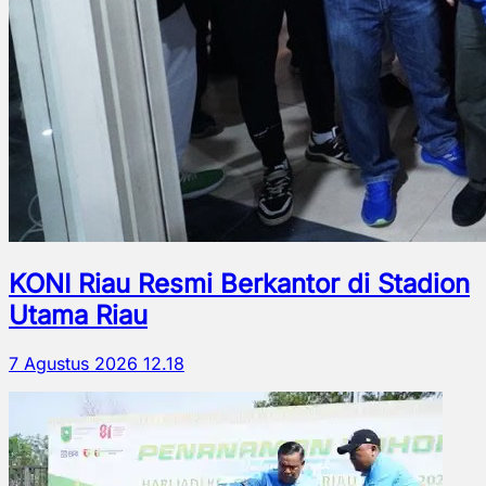
KONI Riau Resmi Berkantor di Stadion
Utama Riau
7 Agustus 2026 12.18