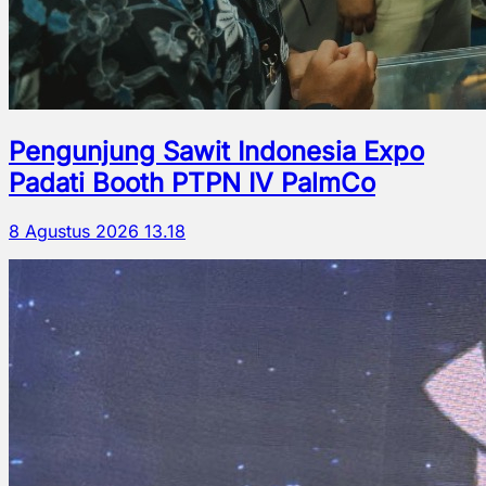
Pengunjung Sawit Indonesia Expo
Padati Booth PTPN IV PalmCo
8 Agustus 2026 13.18