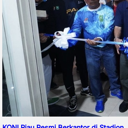
KONI Riau Resmi Berkantor di Stadion