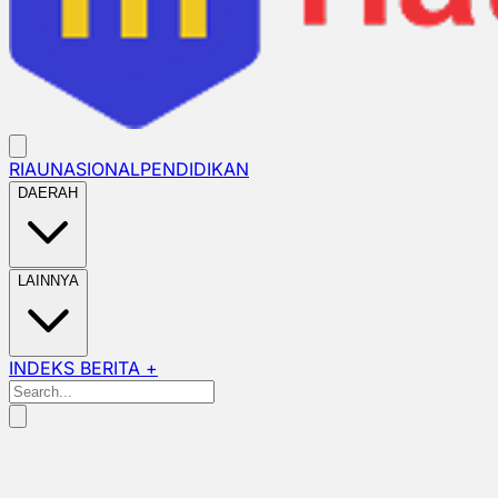
RIAU
NASIONAL
PENDIDIKAN
DAERAH
LAINNYA
INDEKS BERITA +