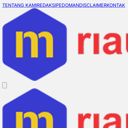
TENTANG KAMI
REDAKSI
PEDOMAN
DISCLAIMER
KONTAK