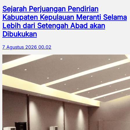
Sejarah Perjuangan Pendirian
Kabupaten Kepulauan Meranti Selama
Lebih dari Setengah Abad akan
Dibukukan
7 Agustus 2026 00.02