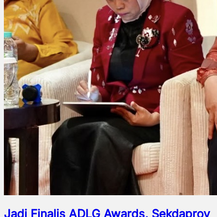
Jadi Finalis ADLG Awards, Sekdaprov