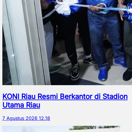
KONI Riau Resmi Berkantor di Stadion
Utama Riau
7 Agustus 2026 12.18