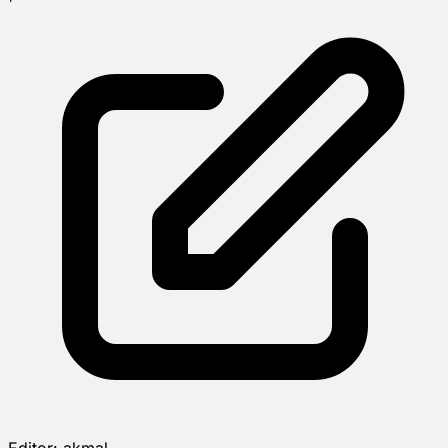
Editor:
akmal