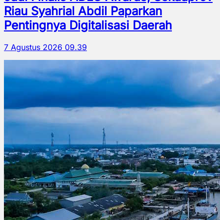
Riau Syahrial Abdil Paparkan
Pentingnya Digitalisasi Daerah
7 Agustus 2026 09.39