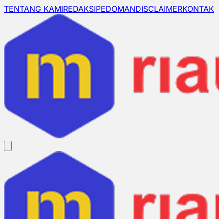
TENTANG KAMI
REDAKSI
PEDOMAN
DISCLAIMER
KONTAK