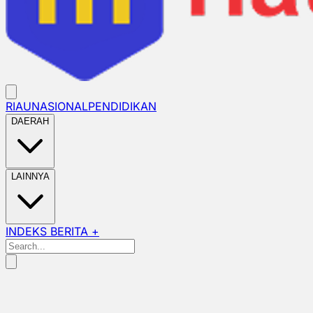
RIAU
NASIONAL
PENDIDIKAN
DAERAH
LAINNYA
INDEKS BERITA +