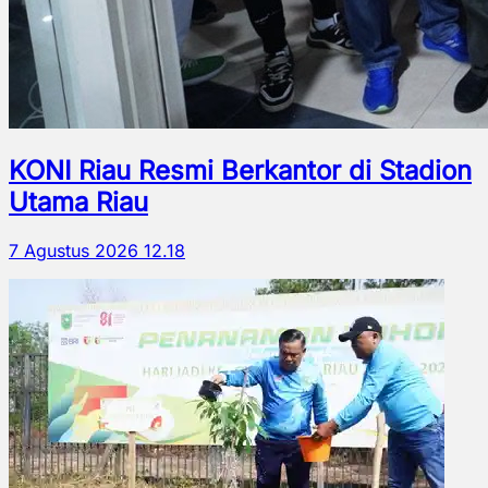
KONI Riau Resmi Berkantor di Stadion
Utama Riau
7 Agustus 2026 12.18