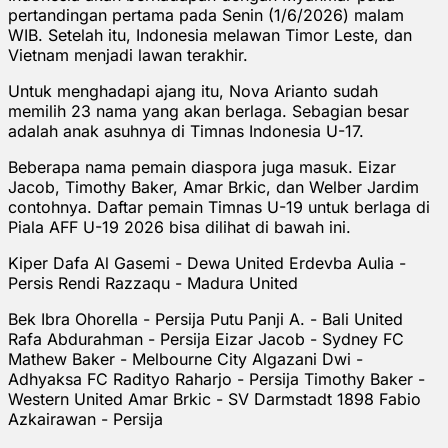
pertandingan pertama pada Senin (1/6/2026) malam
WIB. Setelah itu, Indonesia melawan Timor Leste, dan
Vietnam menjadi lawan terakhir.
Untuk menghadapi ajang itu, Nova Arianto sudah
memilih 23 nama yang akan berlaga. Sebagian besar
adalah anak asuhnya di Timnas Indonesia U-17.
Beberapa nama pemain diaspora juga masuk. Eizar
Jacob, Timothy Baker, Amar Brkic, dan Welber Jardim
contohnya. Daftar pemain Timnas U-19 untuk berlaga di
Piala AFF U-19 2026 bisa dilihat di bawah ini.
Kiper Dafa Al Gasemi - Dewa United Erdevba Aulia -
Persis Rendi Razzaqu - Madura United
Bek Ibra Ohorella - Persija Putu Panji A. - Bali United
Rafa Abdurahman - Persija Eizar Jacob - Sydney FC
Mathew Baker - Melbourne City Algazani Dwi -
Adhyaksa FC Radityo Raharjo - Persija Timothy Baker -
Western United Amar Brkic - SV Darmstadt 1898 Fabio
Azkairawan - Persija