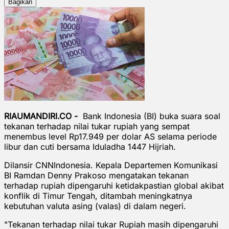
Bagikan
RIAUMANDIRI.CO -
Bank Indonesia (BI) buka suara soal
tekanan terhadap nilai tukar rupiah yang sempat
menembus level Rp17.949 per dolar AS selama periode
libur dan cuti bersama Iduladha 1447 Hijriah.
Dilansir CNNIndonesia. Kepala Departemen Komunikasi
BI Ramdan Denny Prakoso mengatakan tekanan
terhadap rupiah dipengaruhi ketidakpastian global akibat
konflik di Timur Tengah, ditambah meningkatnya
kebutuhan valuta asing (valas) di dalam negeri.
"Tekanan terhadap nilai tukar Rupiah masih dipengaruhi