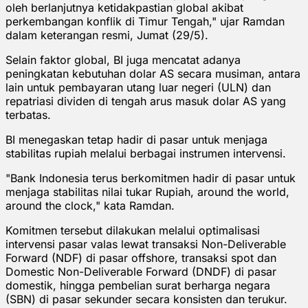
oleh berlanjutnya ketidakpastian global akibat
perkembangan konflik di Timur Tengah," ujar Ramdan
dalam keterangan resmi, Jumat (29/5).
Selain faktor global, BI juga mencatat adanya
peningkatan kebutuhan dolar AS secara musiman, antara
lain untuk pembayaran utang luar negeri (ULN) dan
repatriasi dividen di tengah arus masuk dolar AS yang
terbatas.
BI menegaskan tetap hadir di pasar untuk menjaga
stabilitas rupiah melalui berbagai instrumen intervensi.
"Bank Indonesia terus berkomitmen hadir di pasar untuk
menjaga stabilitas nilai tukar Rupiah, around the world,
around the clock," kata Ramdan.
Komitmen tersebut dilakukan melalui optimalisasi
intervensi pasar valas lewat transaksi Non-Deliverable
Forward (NDF) di pasar offshore, transaksi spot dan
Domestic Non-Deliverable Forward (DNDF) di pasar
domestik, hingga pembelian surat berharga negara
(SBN) di pasar sekunder secara konsisten dan terukur.