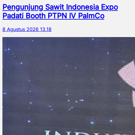
Pengunjung Sawit Indonesia Expo
Padati Booth PTPN IV PalmCo
8 Agustus 2026 13.18