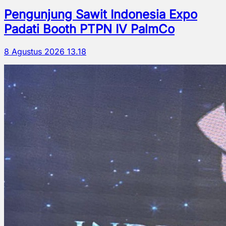
Pengunjung Sawit Indonesia Expo
Padati Booth PTPN IV PalmCo
8 Agustus 2026 13.18