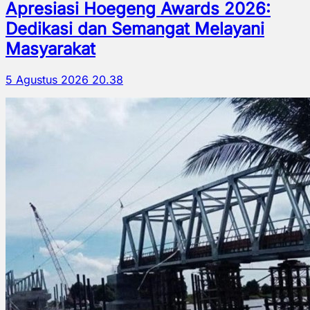
Apresiasi Hoegeng Awards 2026:
Dedikasi dan Semangat Melayani
Masyarakat
5 Agustus 2026 20.38