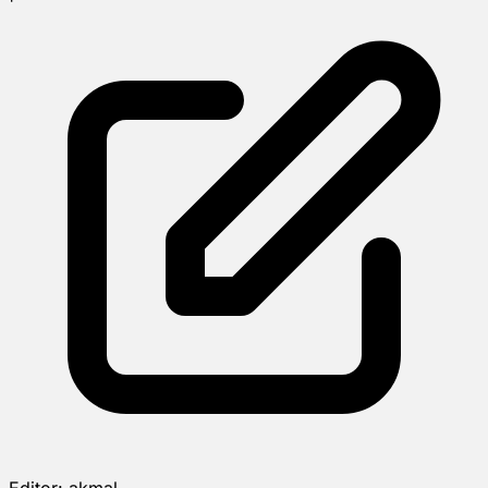
Editor:
akmal