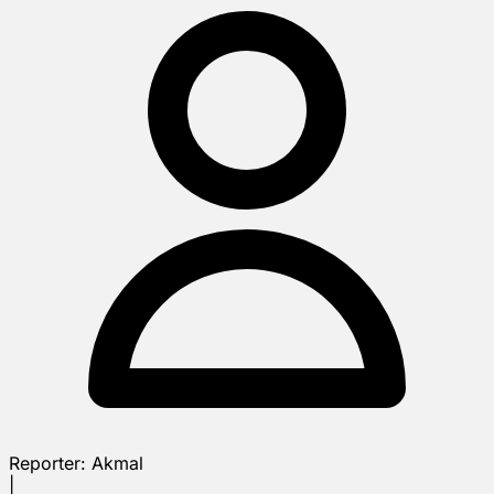
Reporter:
Akmal
|