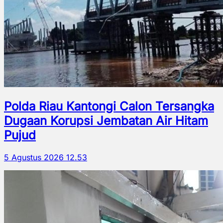
Polda Riau Kantongi Calon Tersangka
Dugaan Korupsi Jembatan Air Hitam
Pujud
5 Agustus 2026 12.53