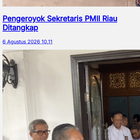
Pengeroyok Sekretaris PMII Riau
Ditangkap
6 Agustus 2026 10.11