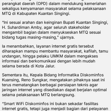
perangkat daerah (OPD) dalam mendukung kemeriahan
sekaligus kenyamanan masyarakat selama pelaksanaan
MTQ di Kabupaten Kuantan Singingi.
“Ini sesuai arahan dan keinginan Bupati Kuantan Singingi,
H. Suhardiman Amby, agar seluruh stakeholder
mengambil bagian dalam menyukseskan MTQ sesuai
bidang tugas masing-masing,” ujarnya.
Ia menambahkan, layanan internet gratis tersebut
diharapkan mampu membantu masyarakat, kafilah, tamu
undangan, hingga pelaku UMKM dalam mengakses
informasi dan berkomunikasi dengan lebih mudah
selama berada di Kota Jalur.
Sementara itu, Kepala Bidang Informatika Diskominfos
Kuansing, Reno Sungkar, mengatakan pihaknya saat ini
terus mematangkan berbagai persiapan teknis agar
jaringan internet yang disediakan dapat berjalan optimal
selama pelaksanaan MTQ berlangsung.
“Smart WiFi Diskominfos ini bukan sekadar fasilitas
internet gratis, tetapi juga menjadi bagian dari pelayanan