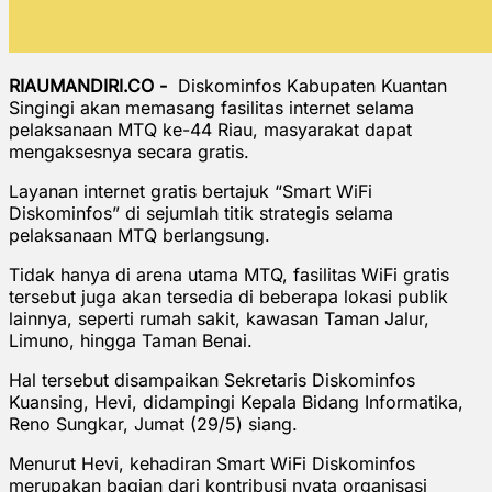
RIAUMANDIRI.CO -
Diskominfos
Kabupaten Kuantan
Singingi akan memasang fasilitas internet selama
pelaksanaan MTQ ke-44 Riau, masyarakat dapat
mengaksesnya secara gratis.
Layanan internet gratis bertajuk “Smart WiFi
Diskominfos” di sejumlah titik strategis selama
pelaksanaan MTQ berlangsung.
Tidak hanya di arena utama MTQ, fasilitas WiFi gratis
tersebut juga akan tersedia di beberapa lokasi publik
lainnya, seperti rumah sakit, kawasan Taman Jalur,
Limuno, hingga Taman Benai.
Hal tersebut disampaikan Sekretaris Diskominfos
Kuansing, Hevi, didampingi Kepala Bidang Informatika,
Reno Sungkar, Jumat (29/5) siang.
Menurut Hevi, kehadiran Smart WiFi Diskominfos
merupakan bagian dari kontribusi nyata organisasi