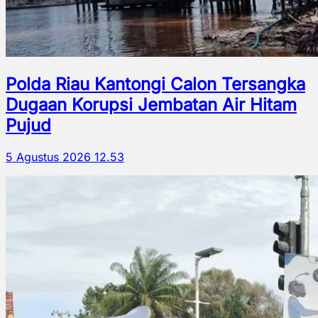
Polda Riau Kantongi Calon Tersangka
Dugaan Korupsi Jembatan Air Hitam
Pujud
5 Agustus 2026 12.53