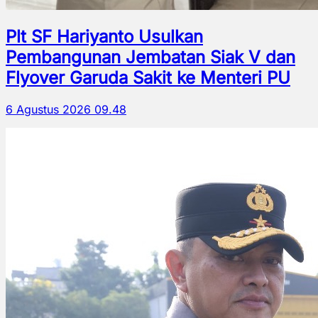
Plt SF Hariyanto Usulkan
Pembangunan Jembatan Siak V dan
Flyover Garuda Sakit ke Menteri PU
6 Agustus 2026 09.48