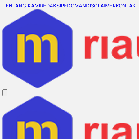
TENTANG KAMI
REDAKSI
PEDOMAN
DISCLAIMER
KONTAK