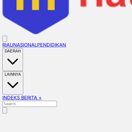
RIAU
NASIONAL
PENDIDIKAN
DAERAH
LAINNYA
INDEKS BERITA +