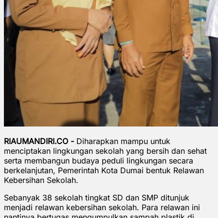
RIAUMANDIRI.CO -
Diharapkan mampu untuk
menciptakan lingkungan sekolah yang bersih dan sehat
serta membangun budaya peduli lingkungan secara
berkelanjutan, Pemerintah Kota Dumai bentuk Relawan
Kebersihan Sekolah.
Sebanyak 38 sekolah tingkat SD dan SMP ditunjuk
menjadi relawan kebersihan sekolah. Para relawan ini
nantinya bertugas mengumpulkan sampah plastik di