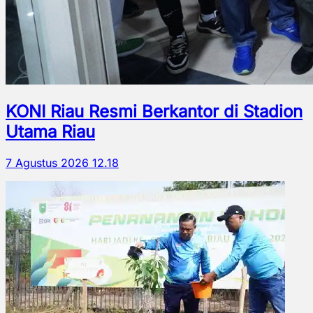
KONI Riau Resmi Berkantor di Stadion
Utama Riau
7 Agustus 2026 12.18