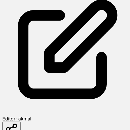
Editor:
akmal