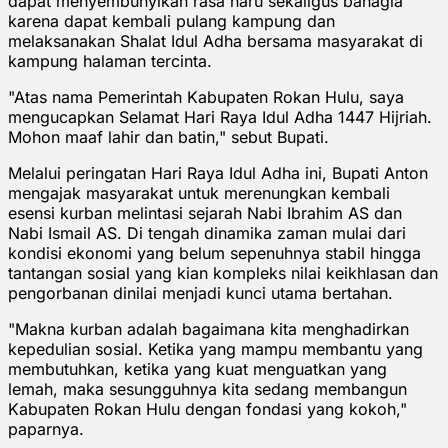
dapat menyembunyikan rasa haru sekaligus bahagia
karena dapat kembali pulang kampung dan
melaksanakan Shalat Idul Adha bersama masyarakat di
kampung halaman tercinta.
"Atas nama Pemerintah Kabupaten Rokan Hulu, saya
mengucapkan Selamat Hari Raya Idul Adha 1447 Hijriah.
Mohon maaf lahir dan batin," sebut Bupati.
Melalui peringatan Hari Raya Idul Adha ini, Bupati Anton
mengajak masyarakat untuk merenungkan kembali
esensi kurban melintasi sejarah Nabi Ibrahim AS dan
Nabi Ismail AS. Di tengah dinamika zaman mulai dari
kondisi ekonomi yang belum sepenuhnya stabil hingga
tantangan sosial yang kian kompleks nilai keikhlasan dan
pengorbanan dinilai menjadi kunci utama bertahan.
"Makna kurban adalah bagaimana kita menghadirkan
kepedulian sosial. Ketika yang mampu membantu yang
membutuhkan, ketika yang kuat menguatkan yang
lemah, maka sesungguhnya kita sedang membangun
Kabupaten Rokan Hulu dengan fondasi yang kokoh,"
paparnya.