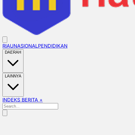
RIAU
NASIONAL
PENDIDIKAN
DAERAH
LAINNYA
INDEKS BERITA +