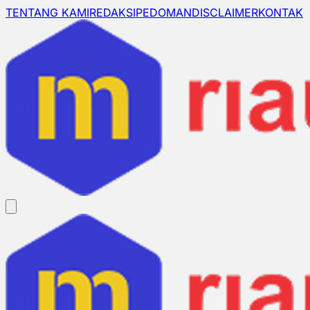
TENTANG KAMI
REDAKSI
PEDOMAN
DISCLAIMER
KONTAK