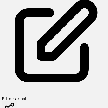
Editor:
akmal