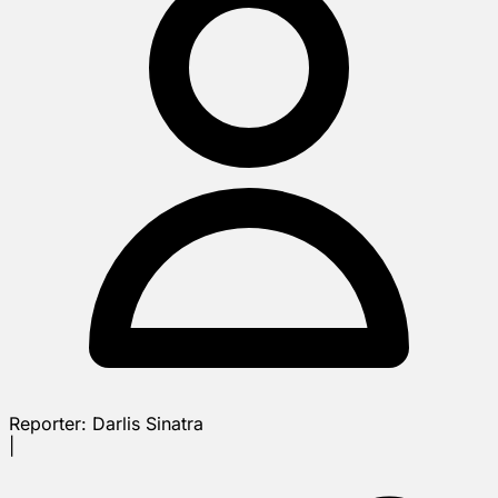
Reporter:
Darlis Sinatra
|