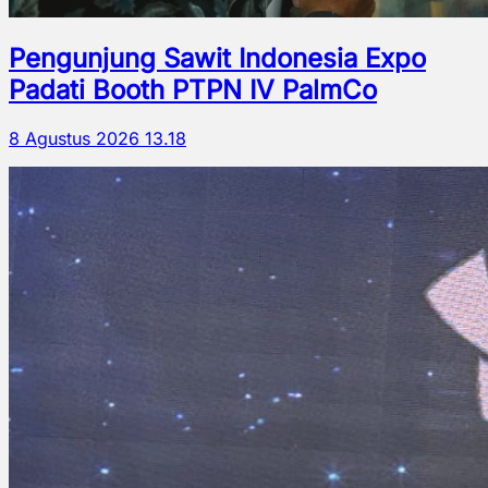
Pengunjung Sawit Indonesia Expo
Padati Booth PTPN IV PalmCo
8 Agustus 2026 13.18