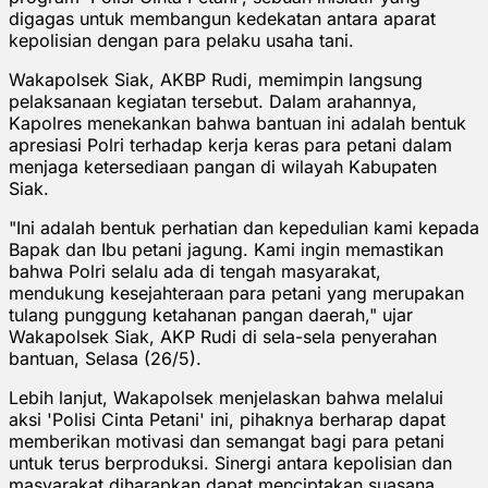
digagas untuk membangun kedekatan antara aparat
kepolisian dengan para pelaku usaha tani.
Wakapolsek Siak, AKBP Rudi, memimpin langsung
pelaksanaan kegiatan tersebut. Dalam arahannya,
Kapolres menekankan bahwa bantuan ini adalah bentuk
apresiasi Polri terhadap kerja keras para petani dalam
menjaga ketersediaan pangan di wilayah Kabupaten
Siak.
"Ini adalah bentuk perhatian dan kepedulian kami kepada
Bapak dan Ibu petani jagung. Kami ingin memastikan
bahwa Polri selalu ada di tengah masyarakat,
mendukung kesejahteraan para petani yang merupakan
tulang punggung ketahanan pangan daerah," ujar
Wakapolsek Siak, AKP Rudi di sela-sela penyerahan
bantuan, Selasa (26/5).
Lebih lanjut, Wakapolsek menjelaskan bahwa melalui
aksi 'Polisi Cinta Petani' ini, pihaknya berharap dapat
memberikan motivasi dan semangat bagi para petani
untuk terus berproduksi. Sinergi antara kepolisian dan
masyarakat diharapkan dapat menciptakan suasana