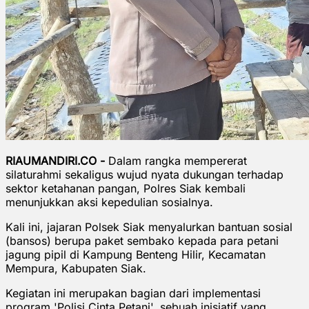
RIAUMANDIRI.CO -
Dalam rangka mempererat
silaturahmi sekaligus wujud nyata dukungan terhadap
sektor ketahanan pangan, Polres Siak kembali
menunjukkan aksi kepedulian sosialnya.
Kali ini, jajaran Polsek Siak menyalurkan bantuan sosial
(bansos) berupa paket sembako kepada para petani
jagung pipil di Kampung Benteng Hilir, Kecamatan
Mempura, Kabupaten Siak.
Kegiatan ini merupakan bagian dari implementasi
program 'Polisi Cinta Petani', sebuah inisiatif yang