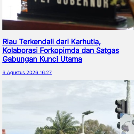
Riau Terkendali dari Karhutla,
Kolaborasi Forkopimda dan Satgas
Gabungan Kunci Utama
6 Agustus 2026 16.27