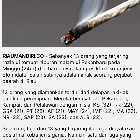
RIAUMANDIRI.CO -
Sebanyak 13 orang yang terjaring
razia di tempat hiburan malam di Pekanbaru pada
Minggu (24/5) dini hari dinyatakan positif narkoba jenis
Etomidate. Salah satunya adalah anak seorang pejabat
daerah di Riau.
13 orang yang diamankan terdiri dari delapan laki-laki
dan lima perempuan. Mereka berasal dari Pekanbaru,
Kampar, dan Pelalawan dengan inisial KS (32), RR (22),
GSA (21), PT (28), AF (21), MAY (24), IMF (22), MA (22),
NR (23), SAP (23), SA (23), dan ALS (23).
Selain itu, tiga dari 13 yang terjaring itu, juga dinyatakan
positif narkoba jenis ganja. Namun, satu dari tiga yang