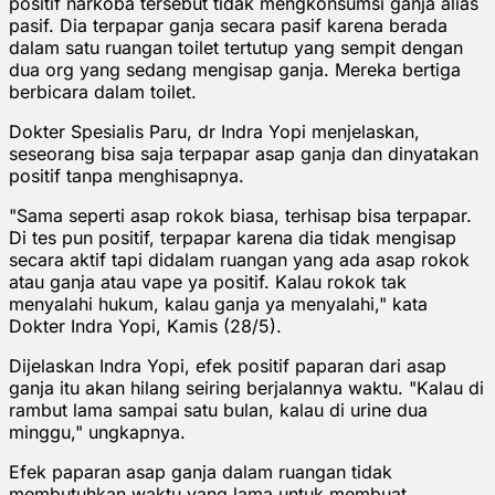
positif narkoba tersebut tidak mengkonsumsi ganja alias
pasif. Dia terpapar ganja secara pasif karena berada
dalam satu ruangan toilet tertutup yang sempit dengan
dua org yang sedang mengisap ganja. Mereka bertiga
berbicara dalam toilet.
Dokter Spesialis Paru, dr Indra Yopi menjelaskan,
seseorang bisa saja terpapar asap ganja dan dinyatakan
positif tanpa menghisapnya.
"Sama seperti asap rokok biasa, terhisap bisa terpapar.
Di tes pun positif, terpapar karena dia tidak mengisap
secara aktif tapi didalam ruangan yang ada asap rokok
atau ganja atau vape ya positif. Kalau rokok tak
menyalahi hukum, kalau ganja ya menyalahi," kata
Dokter Indra Yopi, Kamis (28/5).
Dijelaskan Indra Yopi, efek positif paparan dari asap
ganja itu akan hilang seiring berjalannya waktu. "Kalau di
rambut lama sampai satu bulan, kalau di urine dua
minggu," ungkapnya.
Efek paparan asap ganja dalam ruangan tidak
membutuhkan waktu yang lama untuk membuat