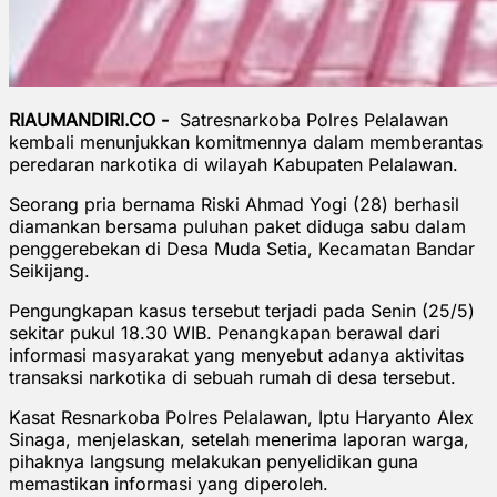
RIAUMANDIRI.CO -
Satresnarkoba
Polres Pelalawan
kembali menunjukkan komitmennya dalam memberantas
peredaran narkotika di wilayah Kabupaten Pelalawan.
Seorang pria bernama Riski Ahmad Yogi (28) berhasil
diamankan bersama puluhan paket diduga sabu dalam
penggerebekan di Desa Muda Setia, Kecamatan Bandar
Seikijang.
Pengungkapan kasus tersebut terjadi pada Senin (25/5)
sekitar pukul 18.30 WIB. Penangkapan berawal dari
informasi masyarakat yang menyebut adanya aktivitas
transaksi narkotika di sebuah rumah di desa tersebut.
Kasat Resnarkoba Polres Pelalawan, Iptu Haryanto Alex
Sinaga, menjelaskan, setelah menerima laporan warga,
pihaknya langsung melakukan penyelidikan guna
memastikan informasi yang diperoleh.