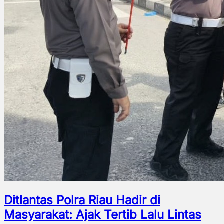
Ditlantas Polra Riau Hadir di
Masyarakat: Ajak Tertib Lalu Lintas