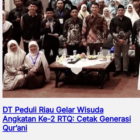
DT Peduli Riau Gelar Wisuda
Angkatan Ke-2 RTQ: Cetak Generasi
Qur’ani