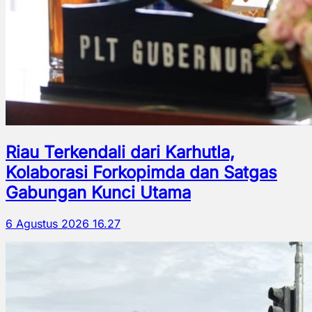
Riau Terkendali dari Karhutla,
Kolaborasi Forkopimda dan Satgas
Gabungan Kunci Utama
6 Agustus 2026 16.27