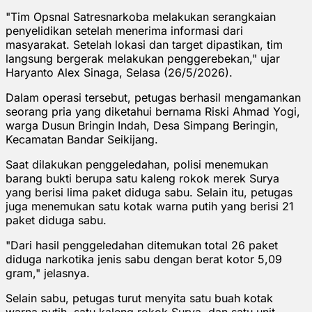
"Tim Opsnal Satresnarkoba melakukan serangkaian
penyelidikan setelah menerima informasi dari
masyarakat. Setelah lokasi dan target dipastikan, tim
langsung bergerak melakukan penggerebekan," ujar
Haryanto Alex Sinaga, Selasa (26/5/2026).
Dalam operasi tersebut, petugas berhasil mengamankan
seorang pria yang diketahui bernama Riski Ahmad Yogi,
warga Dusun Bringin Indah, Desa Simpang Beringin,
Kecamatan Bandar Seikijang.
Saat dilakukan penggeledahan, polisi menemukan
barang bukti berupa satu kaleng rokok merek Surya
yang berisi lima paket diduga sabu. Selain itu, petugas
juga menemukan satu kotak warna putih yang berisi 21
paket diduga sabu.
"Dari hasil penggeledahan ditemukan total 26 paket
diduga narkotika jenis sabu dengan berat kotor 5,09
gram," jelasnya.
Selain sabu, petugas turut menyita satu buah kotak
warna putih, satu kaleng rokok Surya, dan satu unit