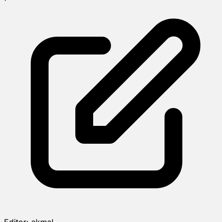
Editor:
akmal