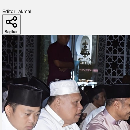
Editor:
akmal
Bagikan