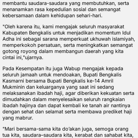
membantu saudara-saudara yang membutuhkan, serta
menanamkan rasa kepedulian sosial dan semangat
kebersamaan dalam kehidupan sehari-hari.
"Oleh karena itu, kami mengajak seluruh masyarakat
Kabupaten Bengkalis untuk menjadikan momentum Idul
Adha ini sebagai sarana memperkuat ukhuwah islamiyah,
memperkokoh persatuan, serta meningkatkan semangat
gotong royong dalam membangun daerah yang kita
cintai ini,"ujarnya.
Pada Kesempatan itu juga Wabup mengajak kepada
seluruh jamaah untuk mendoakan, Bupati Bengkalis
Kasmarni bersama Bupati Bengkalis ke-14 Amril
Mukminin dan keluarganya yang saat ini sedang
melaksanakan ibadah haji, agar diberikan kekuatan serta
dimudahkan dalam menyelesaikan seluruh rangkaian
ibadah hajinya dan dapat kembali ke tanah air nantinya
dengan sehat dan selamat serta membawa prediket haji
yang mabrur.
"Mari bersama-sama kita do’akan juga, semoga orang
tua kita, saudara–saudara kita, kerabat dan sahabat kita,