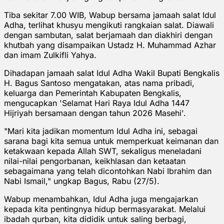
Tiba sekitar 7.00 WIB, Wabup bersama jamaah salat Idul
Adha, terlihat khusyu mengikuti rangkaian salat. Diawali
dengan sambutan, salat berjamaah dan diakhiri dengan
khutbah yang disampaikan Ustadz H. Muhammad Azhar
dan imam Zulkifli Yahya.
Dihadapan jamaah salat Idul Adha Wakil Bupati Bengkalis
H. Bagus Santoso mengatakan, atas nama pribadi,
keluarga dan Pemerintah Kabupaten Bengkalis,
mengucapkan 'Selamat Hari Raya Idul Adha 1447
Hijriyah bersamaan dengan tahun 2026 Masehi'.
"Mari kita jadikan momentum Idul Adha ini, sebagai
sarana bagi kita semua untuk memperkuat keimanan dan
ketakwaan kepada Allah SWT, sekaligus meneladani
nilai-nilai pengorbanan, keikhlasan dan ketaatan
sebagaimana yang telah dicontohkan Nabi Ibrahim dan
Nabi Ismail," ungkap Bagus, Rabu (27/5).
Wabup menambahkan, Idul Adha juga mengajarkan
kepada kita pentingnya hidup bermasyarakat. Melalui
ibadah qurban, kita dididik untuk saling berbagi,