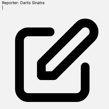
Reporter:
Darlis Sinatra
|