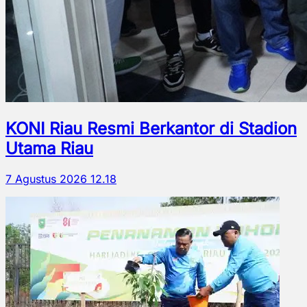
KONI Riau Resmi Berkantor di Stadion
Utama Riau
7 Agustus 2026 12.18