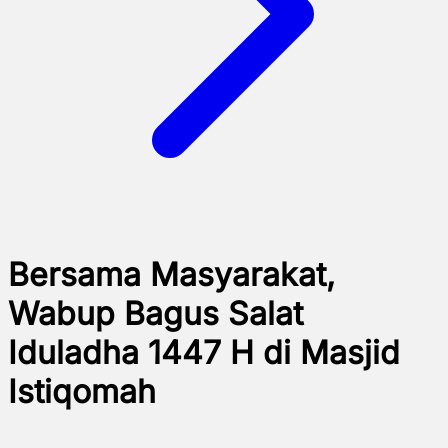
Bersama Masyarakat,
Wabup Bagus Salat
Iduladha 1447 H di Masjid
Istiqomah