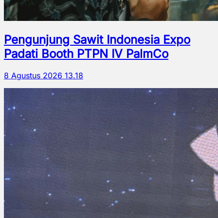
Pengunjung Sawit Indonesia Expo
Padati Booth PTPN IV PalmCo
8 Agustus 2026 13.18