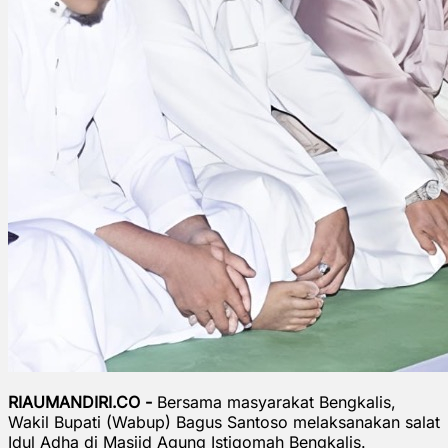
RIAUMANDIRI.CO -
Bersama masyarakat Bengkalis,
Wakil Bupati (Wabup) Bagus Santoso melaksanakan salat
Idul Adha di Masjid Agung Istiqomah Bengkalis.