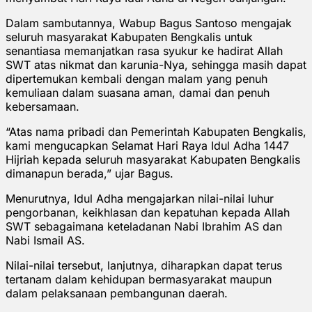
Dalam sambutannya, Wabup Bagus Santoso mengajak
seluruh masyarakat Kabupaten Bengkalis untuk
senantiasa memanjatkan rasa syukur ke hadirat Allah
SWT atas nikmat dan karunia-Nya, sehingga masih dapat
dipertemukan kembali dengan malam yang penuh
kemuliaan dalam suasana aman, damai dan penuh
kebersamaan.
“Atas nama pribadi dan Pemerintah Kabupaten Bengkalis,
kami mengucapkan Selamat Hari Raya Idul Adha 1447
Hijriah kepada seluruh masyarakat Kabupaten Bengkalis
dimanapun berada,” ujar Bagus.
Menurutnya, Idul Adha mengajarkan nilai-nilai luhur
pengorbanan, keikhlasan dan kepatuhan kepada Allah
SWT sebagaimana keteladanan Nabi Ibrahim AS dan
Nabi Ismail AS.
Nilai-nilai tersebut, lanjutnya, diharapkan dapat terus
tertanam dalam kehidupan bermasyarakat maupun
dalam pelaksanaan pembangunan daerah.