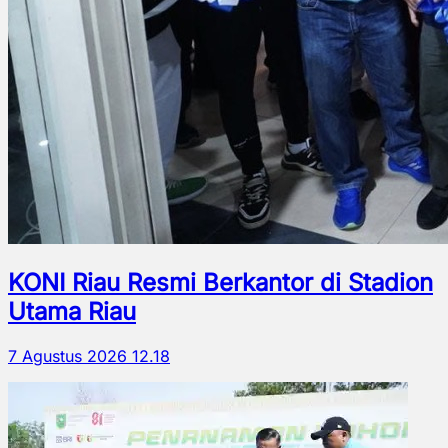
KONI Riau Resmi Berkantor di Stadion
Utama Riau
7 Agustus 2026 12.18