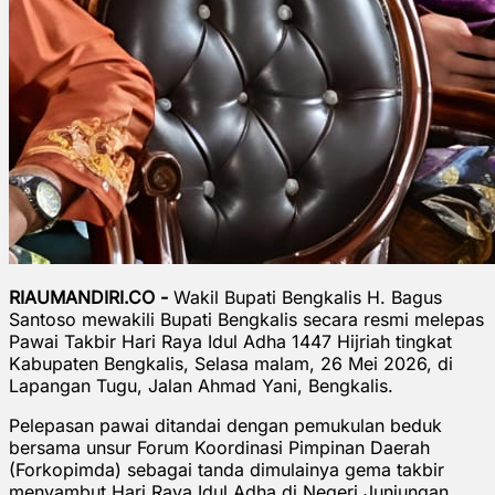
RIAUMANDIRI.CO -
Wakil Bupati Bengkalis H. Bagus
Santoso mewakili Bupati Bengkalis secara resmi melepas
Pawai Takbir Hari Raya Idul Adha 1447 Hijriah tingkat
Kabupaten Bengkalis, Selasa malam, 26 Mei 2026, di
Lapangan Tugu, Jalan Ahmad Yani, Bengkalis.
Pelepasan pawai ditandai dengan pemukulan beduk
bersama unsur Forum Koordinasi Pimpinan Daerah
(Forkopimda) sebagai tanda dimulainya gema takbir
menyambut Hari Raya Idul Adha di Negeri Junjungan.