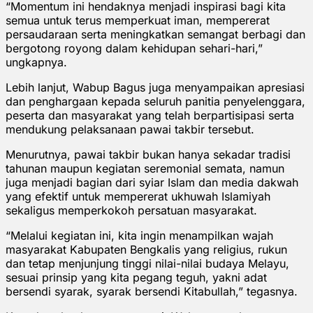
“Momentum ini hendaknya menjadi inspirasi bagi kita
semua untuk terus memperkuat iman, mempererat
persaudaraan serta meningkatkan semangat berbagi dan
bergotong royong dalam kehidupan sehari-hari,”
ungkapnya.
Lebih lanjut, Wabup Bagus juga menyampaikan apresiasi
dan penghargaan kepada seluruh panitia penyelenggara,
peserta dan masyarakat yang telah berpartisipasi serta
mendukung pelaksanaan pawai takbir tersebut.
Menurutnya, pawai takbir bukan hanya sekadar tradisi
tahunan maupun kegiatan seremonial semata, namun
juga menjadi bagian dari syiar Islam dan media dakwah
yang efektif untuk mempererat ukhuwah Islamiyah
sekaligus memperkokoh persatuan masyarakat.
“Melalui kegiatan ini, kita ingin menampilkan wajah
masyarakat Kabupaten Bengkalis yang religius, rukun
dan tetap menjunjung tinggi nilai-nilai budaya Melayu,
sesuai prinsip yang kita pegang teguh, yakni adat
bersendi syarak, syarak bersendi Kitabullah,” tegasnya.