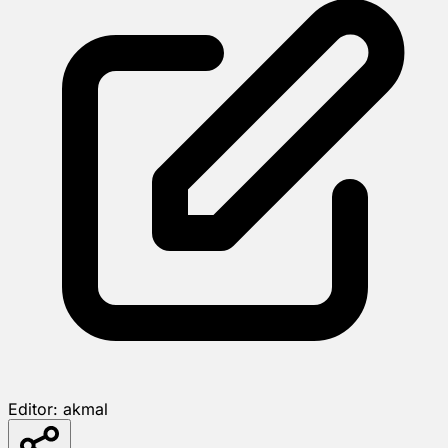
Editor:
akmal