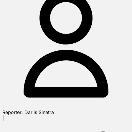
Reporter:
Darlis Sinatra
|