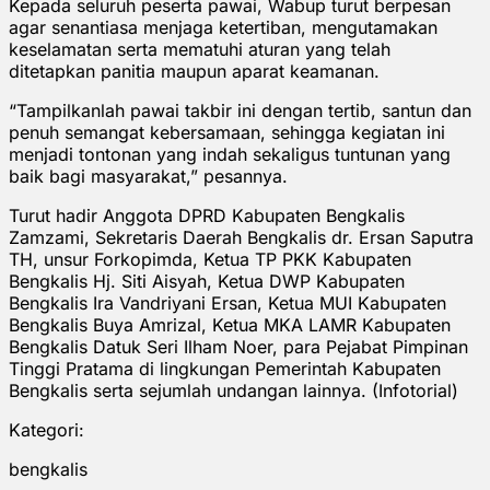
Kepada seluruh peserta pawai, Wabup turut berpesan
agar senantiasa menjaga ketertiban, mengutamakan
keselamatan serta mematuhi aturan yang telah
ditetapkan panitia maupun aparat keamanan.
“Tampilkanlah pawai takbir ini dengan tertib, santun dan
penuh semangat kebersamaan, sehingga kegiatan ini
menjadi tontonan yang indah sekaligus tuntunan yang
baik bagi masyarakat,” pesannya.
Turut hadir Anggota DPRD Kabupaten Bengkalis
Zamzami, Sekretaris Daerah Bengkalis dr. Ersan Saputra
TH, unsur Forkopimda, Ketua TP PKK Kabupaten
Bengkalis Hj. Siti Aisyah, Ketua DWP Kabupaten
Bengkalis Ira Vandriyani Ersan, Ketua MUI Kabupaten
Bengkalis Buya Amrizal, Ketua MKA LAMR Kabupaten
Bengkalis Datuk Seri Ilham Noer, para Pejabat Pimpinan
Tinggi Pratama di lingkungan Pemerintah Kabupaten
Bengkalis serta sejumlah undangan lainnya. (Infotorial)
Kategori:
bengkalis