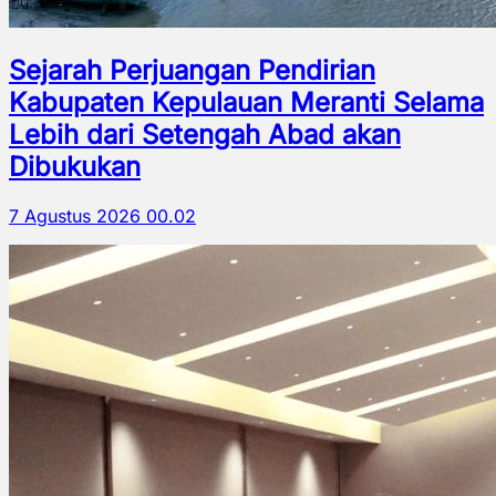
Sejarah Perjuangan Pendirian
Kabupaten Kepulauan Meranti Selama
Lebih dari Setengah Abad akan
Dibukukan
7 Agustus 2026 00.02