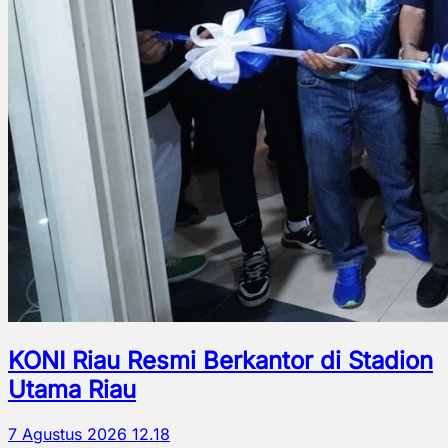
KONI Riau Resmi Berkantor di Stadion
Utama Riau
7 Agustus 2026 12.18