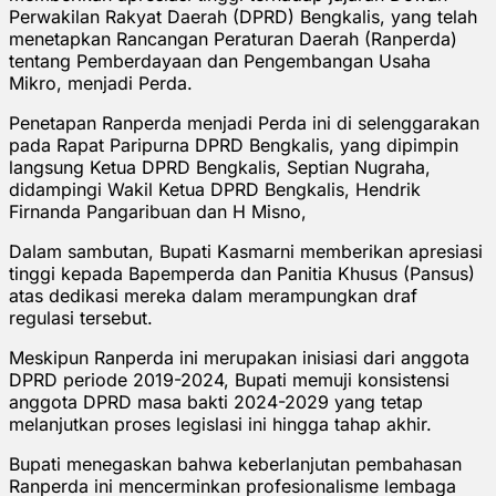
Perwakilan Rakyat Daerah (DPRD) Bengkalis, yang telah
menetapkan Rancangan Peraturan Daerah (Ranperda)
tentang Pemberdayaan dan Pengembangan Usaha
Mikro, menjadi Perda.
Penetapan Ranperda menjadi Perda ini di selenggarakan
pada Rapat Paripurna DPRD Bengkalis, yang dipimpin
langsung Ketua DPRD Bengkalis, Septian Nugraha,
didampingi Wakil Ketua DPRD Bengkalis, Hendrik
Firnanda Pangaribuan dan H Misno,
Dalam sambutan, Bupati Kasmarni memberikan apresiasi
tinggi kepada Bapemperda dan Panitia Khusus (Pansus)
atas dedikasi mereka dalam merampungkan draf
regulasi tersebut.
Meskipun Ranperda ini merupakan inisiasi dari anggota
DPRD periode 2019-2024, Bupati memuji konsistensi
anggota DPRD masa bakti 2024-2029 yang tetap
melanjutkan proses legislasi ini hingga tahap akhir.
Bupati menegaskan bahwa keberlanjutan pembahasan
Ranperda ini mencerminkan profesionalisme lembaga