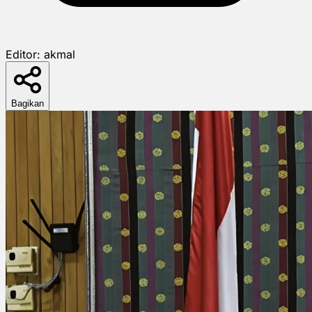
Editor:
akmal
Bagikan