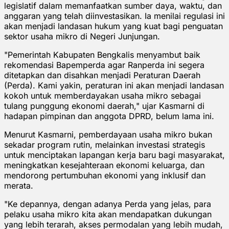
legislatif dalam memanfaatkan sumber daya, waktu, dan
anggaran yang telah diinvestasikan. Ia menilai regulasi ini
akan menjadi landasan hukum yang kuat bagi penguatan
sektor usaha mikro di Negeri Junjungan.
"Pemerintah Kabupaten Bengkalis menyambut baik
rekomendasi Bapemperda agar Ranperda ini segera
ditetapkan dan disahkan menjadi Peraturan Daerah
(Perda). Kami yakin, peraturan ini akan menjadi landasan
kokoh untuk memberdayakan usaha mikro sebagai
tulang punggung ekonomi daerah," ujar Kasmarni di
hadapan pimpinan dan anggota DPRD, belum lama ini.
Menurut Kasmarni, pemberdayaan usaha mikro bukan
sekadar program rutin, melainkan investasi strategis
untuk menciptakan lapangan kerja baru bagi masyarakat,
meningkatkan kesejahteraan ekonomi keluarga, dan
mendorong pertumbuhan ekonomi yang inklusif dan
merata.
"Ke depannya, dengan adanya Perda yang jelas, para
pelaku usaha mikro kita akan mendapatkan dukungan
yang lebih terarah, akses permodalan yang lebih mudah,