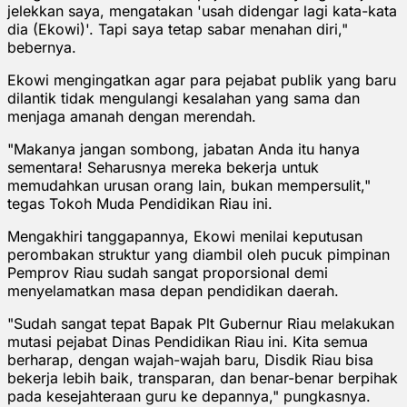
jelekkan saya, mengatakan 'usah didengar lagi kata-kata
dia (Ekowi)'. Tapi saya tetap sabar menahan diri,"
bebernya.
Ekowi mengingatkan agar para pejabat publik yang baru
dilantik tidak mengulangi kesalahan yang sama dan
menjaga amanah dengan merendah.
"Makanya jangan sombong, jabatan Anda itu hanya
sementara! Seharusnya mereka bekerja untuk
memudahkan urusan orang lain, bukan mempersulit,"
tegas Tokoh Muda Pendidikan Riau ini.
Mengakhiri tanggapannya, Ekowi menilai keputusan
perombakan struktur yang diambil oleh pucuk pimpinan
Pemprov Riau sudah sangat proporsional demi
menyelamatkan masa depan pendidikan daerah.
"Sudah sangat tepat Bapak Plt Gubernur Riau melakukan
mutasi pejabat Dinas Pendidikan Riau ini. Kita semua
berharap, dengan wajah-wajah baru, Disdik Riau bisa
bekerja lebih baik, transparan, dan benar-benar berpihak
pada kesejahteraan guru ke depannya," pungkasnya.