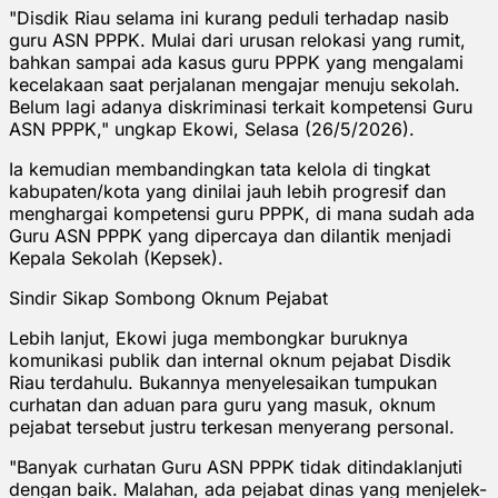
"Disdik Riau selama ini kurang peduli terhadap nasib
guru ASN PPPK. Mulai dari urusan relokasi yang rumit,
bahkan sampai ada kasus guru PPPK yang mengalami
kecelakaan saat perjalanan mengajar menuju sekolah.
Belum lagi adanya diskriminasi terkait kompetensi Guru
ASN PPPK," ungkap Ekowi, Selasa (26/5/2026).
Ia kemudian membandingkan tata kelola di tingkat
kabupaten/kota yang dinilai jauh lebih progresif dan
menghargai kompetensi guru PPPK, di mana sudah ada
Guru ASN PPPK yang dipercaya dan dilantik menjadi
Kepala Sekolah (Kepsek).
Sindir Sikap Sombong Oknum Pejabat
Lebih lanjut, Ekowi juga membongkar buruknya
komunikasi publik dan internal oknum pejabat Disdik
Riau terdahulu. Bukannya menyelesaikan tumpukan
curhatan dan aduan para guru yang masuk, oknum
pejabat tersebut justru terkesan menyerang personal.
"Banyak curhatan Guru ASN PPPK tidak ditindaklanjuti
dengan baik. Malahan, ada pejabat dinas yang menjelek-