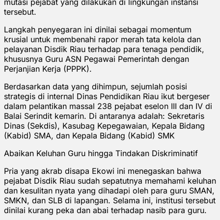
mutasi pejabat yang dilakukan di lingkungan instansi
tersebut.
Langkah penyegaran ini dinilai sebagai momentum
krusial untuk membenahi rapor merah tata kelola dan
pelayanan Disdik Riau terhadap para tenaga pendidik,
khususnya Guru ASN Pegawai Pemerintah dengan
Perjanjian Kerja (PPPK).
Berdasarkan data yang dihimpun, sejumlah posisi
strategis di internal Dinas Pendidikan Riau ikut bergeser
dalam pelantikan massal 238 pejabat eselon III dan IV di
Balai Serindit kemarin. Di antaranya adalah: Sekretaris
Dinas (Sekdis), Kasubag Kepegawaian, Kepala Bidang
(Kabid) SMA, dan Kepala Bidang (Kabid) SMK
Abaikan Keluhan Guru hingga Tindakan Diskriminatif
Pria yang akrab disapa Ekowi ini menegaskan bahwa
pejabat Disdik Riau sudah sepatutnya memahami keluhan
dan kesulitan nyata yang dihadapi oleh para guru SMAN,
SMKN, dan SLB di lapangan. Selama ini, institusi tersebut
dinilai kurang peka dan abai terhadap nasib para guru.