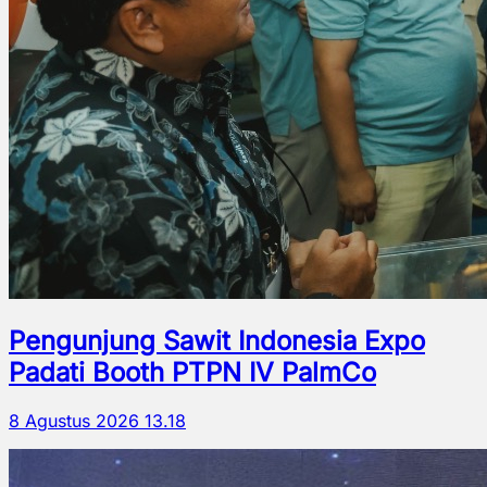
Pengunjung Sawit Indonesia Expo
Padati Booth PTPN IV PalmCo
8 Agustus 2026 13.18