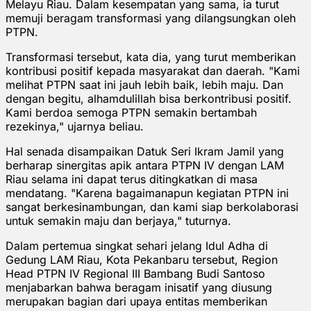
Melayu Riau. Dalam kesempatan yang sama, ia turut
memuji beragam transformasi yang dilangsungkan oleh
PTPN.
Transformasi tersebut, kata dia, yang turut memberikan
kontribusi positif kepada masyarakat dan daerah. "Kami
melihat PTPN saat ini jauh lebih baik, lebih maju. Dan
dengan begitu, alhamdulillah bisa berkontribusi positif.
Kami berdoa semoga PTPN semakin bertambah
rezekinya," ujarnya beliau.
Hal senada disampaikan Datuk Seri Ikram Jamil yang
berharap sinergitas apik antara PTPN IV dengan LAM
Riau selama ini dapat terus ditingkatkan di masa
mendatang. "Karena bagaimanapun kegiatan PTPN ini
sangat berkesinambungan, dan kami siap berkolaborasi
untuk semakin maju dan berjaya," tuturnya.
Dalam pertemua singkat sehari jelang Idul Adha di
Gedung LAM Riau, Kota Pekanbaru tersebut, Region
Head PTPN IV Regional III Bambang Budi Santoso
menjabarkan bahwa beragam inisatif yang diusung
merupakan bagian dari upaya entitas memberikan