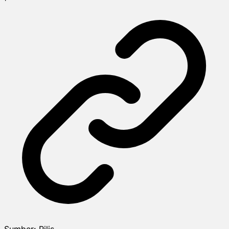
Sumber:
Rilis