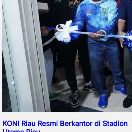
KONI Riau Resmi Berkantor di Stadion