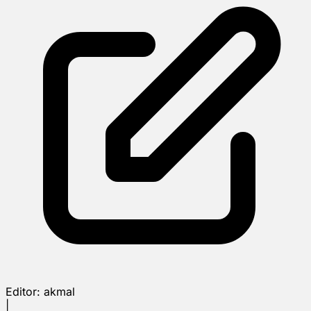
Editor:
akmal
|