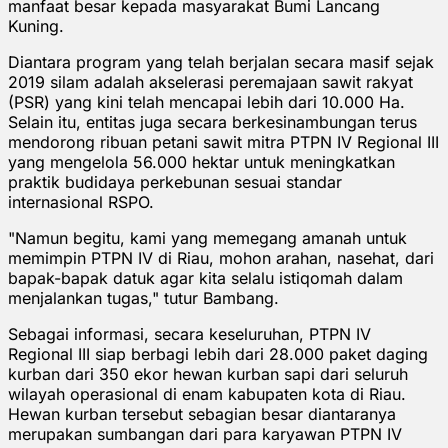
manfaat besar kepada masyarakat Bumi Lancang
Kuning.
Diantara program yang telah berjalan secara masif sejak
2019 silam adalah akselerasi peremajaan sawit rakyat
(PSR) yang kini telah mencapai lebih dari 10.000 Ha.
Selain itu, entitas juga secara berkesinambungan terus
mendorong ribuan petani sawit mitra PTPN IV Regional III
yang mengelola 56.000 hektar untuk meningkatkan
praktik budidaya perkebunan sesuai standar
internasional RSPO.
"Namun begitu, kami yang memegang amanah untuk
memimpin PTPN IV di Riau, mohon arahan, nasehat, dari
bapak-bapak datuk agar kita selalu istiqomah dalam
menjalankan tugas," tutur Bambang.
Sebagai informasi, secara keseluruhan, PTPN IV
Regional III siap berbagi lebih dari 28.000 paket daging
kurban dari 350 ekor hewan kurban sapi dari seluruh
wilayah operasional di enam kabupaten kota di Riau.
Hewan kurban tersebut sebagian besar diantaranya
merupakan sumbangan dari para karyawan PTPN IV