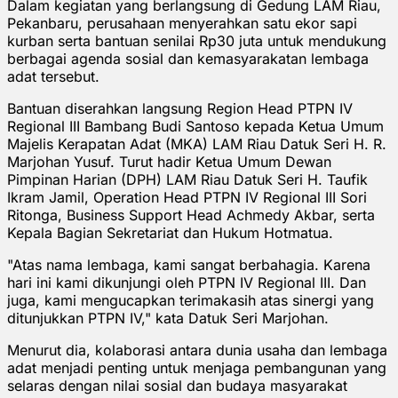
Dalam kegiatan yang berlangsung di Gedung LAM Riau,
Pekanbaru, perusahaan menyerahkan satu ekor sapi
kurban serta bantuan senilai Rp30 juta untuk mendukung
berbagai agenda sosial dan kemasyarakatan lembaga
adat tersebut.
Bantuan diserahkan langsung Region Head PTPN IV
Regional III Bambang Budi Santoso kepada Ketua Umum
Majelis Kerapatan Adat (MKA) LAM Riau Datuk Seri H. R.
Marjohan Yusuf. Turut hadir Ketua Umum Dewan
Pimpinan Harian (DPH) LAM Riau Datuk Seri H. Taufik
Ikram Jamil, Operation Head PTPN IV Regional III Sori
Ritonga, Business Support Head Achmedy Akbar, serta
Kepala Bagian Sekretariat dan Hukum Hotmatua.
"Atas nama lembaga, kami sangat berbahagia. Karena
hari ini kami dikunjungi oleh PTPN IV Regional III. Dan
juga, kami mengucapkan terimakasih atas sinergi yang
ditunjukkan PTPN IV," kata Datuk Seri Marjohan.
Menurut dia, kolaborasi antara dunia usaha dan lembaga
adat menjadi penting untuk menjaga pembangunan yang
selaras dengan nilai sosial dan budaya masyarakat