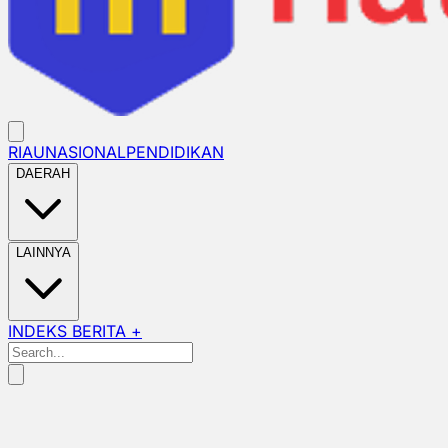
RIAU
NASIONAL
PENDIDIKAN
DAERAH
LAINNYA
INDEKS BERITA +