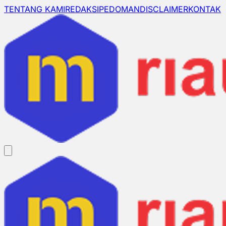
TENTANG KAMI
REDAKSI
PEDOMAN
DISCLAIMER
KONTAK