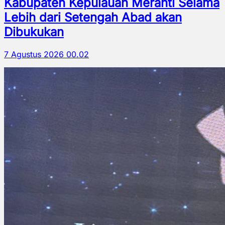
Kabupaten Kepulauan Meranti Selama
Lebih dari Setengah Abad akan
Dibukukan
7 Agustus 2026 00.02