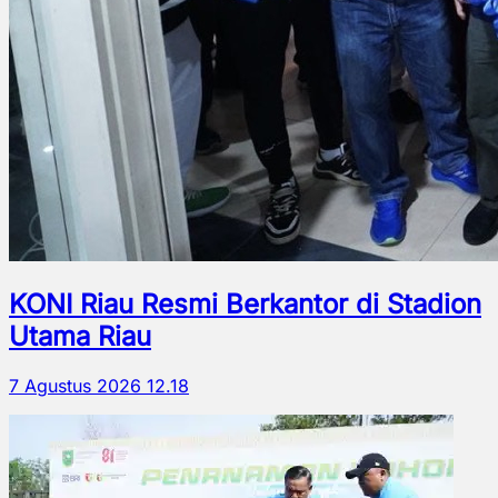
KONI Riau Resmi Berkantor di Stadion
Utama Riau
7 Agustus 2026 12.18