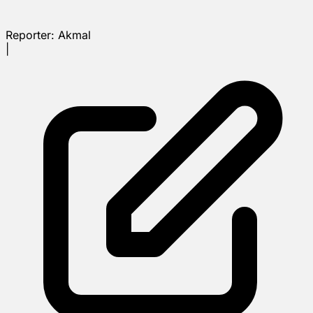
Reporter:
Akmal
|