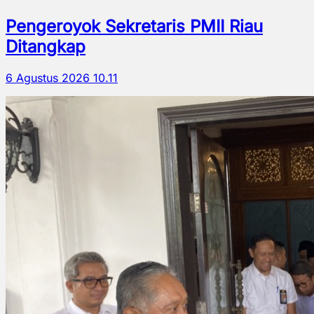
Pengeroyok Sekretaris PMII Riau
Ditangkap
6 Agustus 2026 10.11