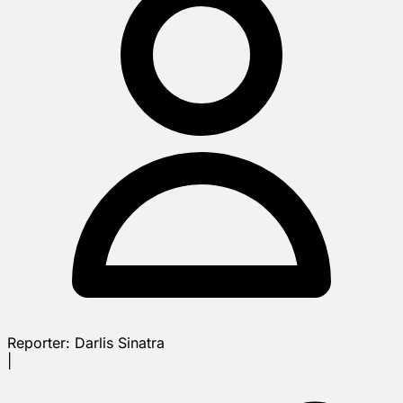
Reporter:
Darlis Sinatra
|