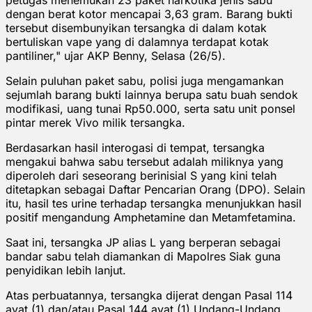
dengan berat kotor mencapai 3,63 gram. Barang bukti
tersebut disembunyikan tersangka di dalam kotak
bertuliskan vape yang di dalamnya terdapat kotak
pantiliner," ujar AKP Benny, Selasa (26/5).
Selain puluhan paket sabu, polisi juga mengamankan
sejumlah barang bukti lainnya berupa satu buah sendok
modifikasi, uang tunai Rp50.000, serta satu unit ponsel
pintar merek Vivo milik tersangka.
Berdasarkan hasil interogasi di tempat, tersangka
mengakui bahwa sabu tersebut adalah miliknya yang
diperoleh dari seseorang berinisial S yang kini telah
ditetapkan sebagai Daftar Pencarian Orang (DPO). Selain
itu, hasil tes urine terhadap tersangka menunjukkan hasil
positif mengandung Amphetamine dan Metamfetamina.
Saat ini, tersangka JP alias L yang berperan sebagai
bandar sabu telah diamankan di Mapolres Siak guna
penyidikan lebih lanjut.
Atas perbuatannya, tersangka dijerat dengan Pasal 114
ayat (1) dan/atau Pasal 144 ayat (1) Undang-Undang