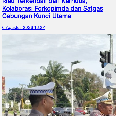
Riau Terkendali dari Karhutla,
Kolaborasi Forkopimda dan Satgas
Gabungan Kunci Utama
6 Agustus 2026 16.27