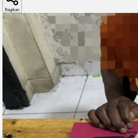
Bagikan