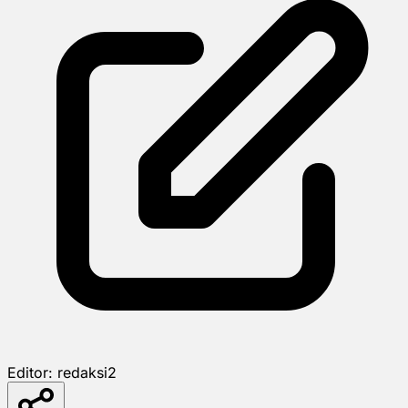
Editor:
redaksi2