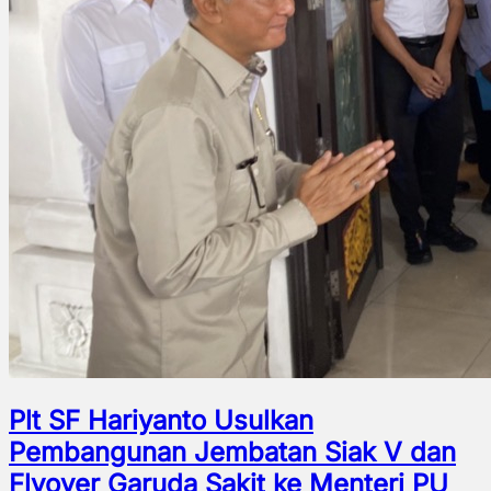
Plt SF Hariyanto Usulkan
Pembangunan Jembatan Siak V dan
Flyover Garuda Sakit ke Menteri PU