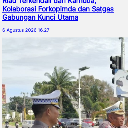
Riau Terkendali dari Karhutla,
Kolaborasi Forkopimda dan Satgas
Gabungan Kunci Utama
6 Agustus 2026 16.27