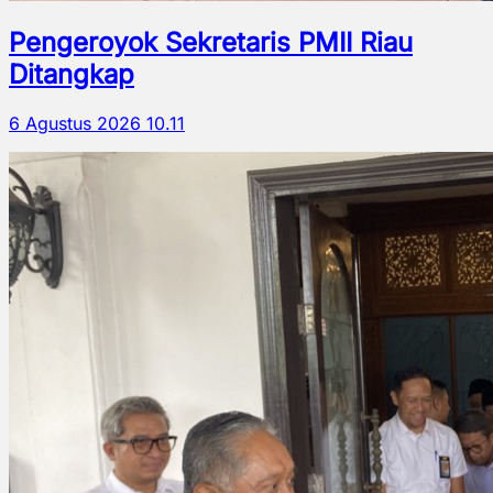
Pengeroyok Sekretaris PMII Riau
Ditangkap
6 Agustus 2026 10.11