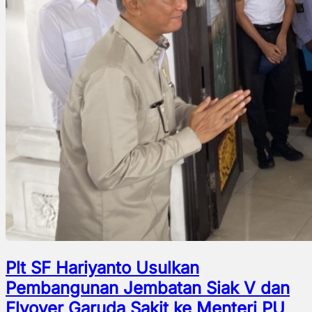
Plt SF Hariyanto Usulkan
Pembangunan Jembatan Siak V dan
Flyover Garuda Sakit ke Menteri PU