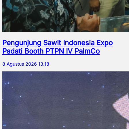
Pengunjung Sawit Indonesia Expo
Padati Booth PTPN IV PalmCo
8 Agustus 2026 13.18