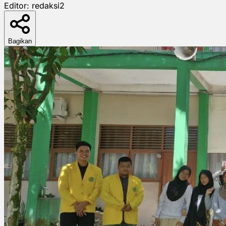
Editor:
redaksi2
Bagikan