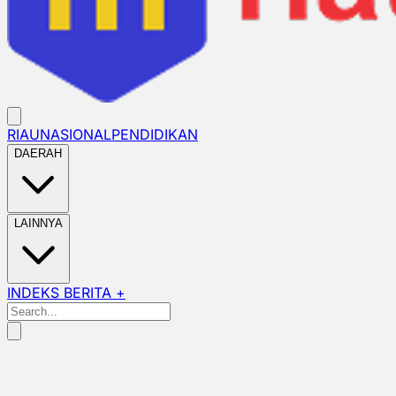
RIAU
NASIONAL
PENDIDIKAN
DAERAH
LAINNYA
INDEKS BERITA +