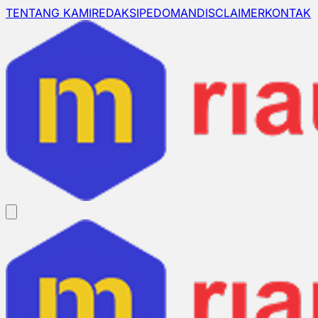
TENTANG KAMI
REDAKSI
PEDOMAN
DISCLAIMER
KONTAK