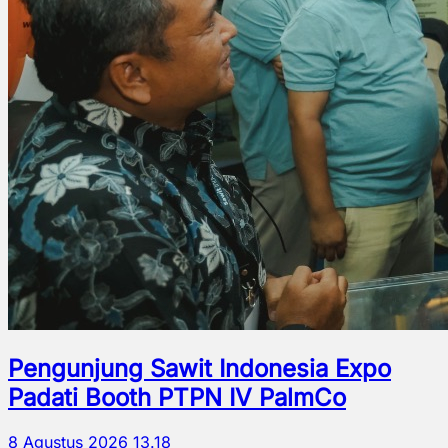
Pengunjung Sawit Indonesia Expo
Padati Booth PTPN IV PalmCo
8 Agustus 2026 13.18