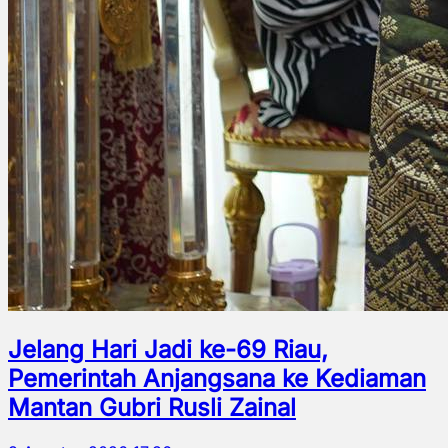
Jelang Hari Jadi ke-69 Riau,
Pemerintah Anjangsana ke Kediaman
Mantan Gubri Rusli Zainal