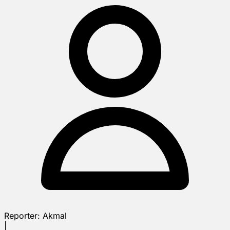
Reporter:
Akmal
|