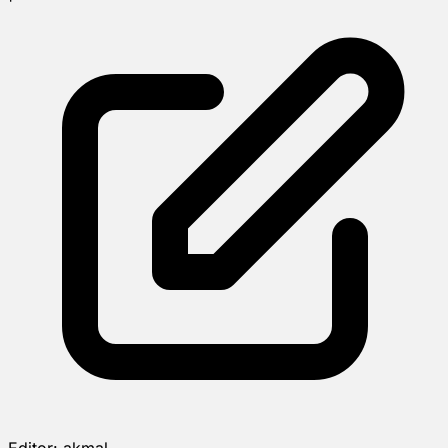
Editor:
akmal