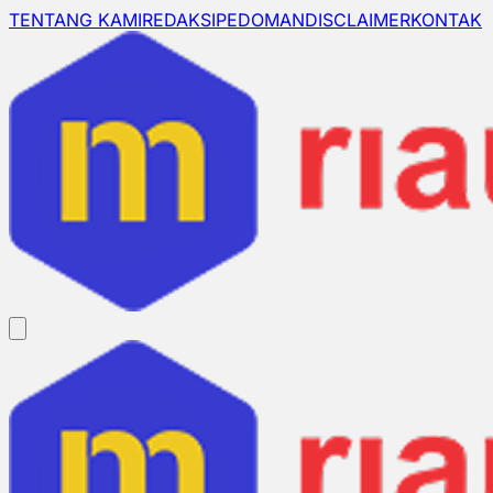
TENTANG KAMI
REDAKSI
PEDOMAN
DISCLAIMER
KONTAK