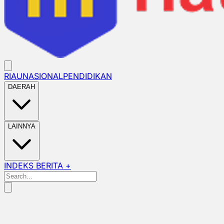
RIAU
NASIONAL
PENDIDIKAN
DAERAH
LAINNYA
INDEKS BERITA +