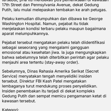
17th Street dan Pennsylvania Avenue, dekat Gedung
Putih, lalu mulai melepaskan tembakan ke arah petugas.
Pelaku kemudian dilumpuhkan dan dibawa ke George
Washington Hospital. Namun, pejabat itu tidak
menjelaskan kondisi terbaru pelaku maupun bagaimana
aparat melumpuhkannya.
Pejabat tersebut mengatakan pelaku telah diidentifikasi
sebagai seseorang yang mengalami gangguan
emosional atau kesehatan jiwa. Ia juga mengungkapkan
bahwa sebelumnya telah diterbitkan perintah agar pelaku
menjauhi area tertentu (stay-away order).
Sebelumnya, Dinas Rahasia Amerika Serikat (Secret
Service) menyatakan tengah menyelidiki insiden
tersebut. Direktur FBI Kash Patel mengatakan
lembaganya turut mendukung proses penyelidikan.
Insiden penembakan itu terjadi di dekat kompleks
Gedung Putih dan sempat memicu pengamanan ketat di
kawasan tersebut.
Kategori: