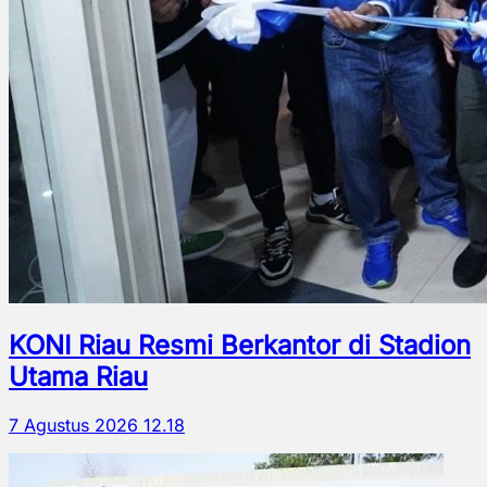
KONI Riau Resmi Berkantor di Stadion
Utama Riau
7 Agustus 2026 12.18