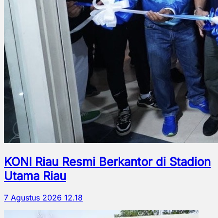
KONI Riau Resmi Berkantor di Stadion
Utama Riau
7 Agustus 2026 12.18