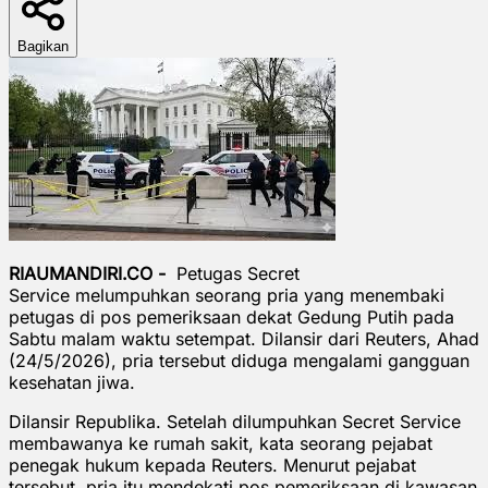
Bagikan
RIAUMANDIRI.CO -
Petugas Secret
Service melumpuhkan seorang pria yang menembaki
petugas di pos pemeriksaan dekat Gedung Putih pada
Sabtu malam waktu setempat. Dilansir dari Reuters, Ahad
(24/5/2026), pria tersebut diduga mengalami gangguan
kesehatan jiwa.
Dilansir Republika. Setelah dilumpuhkan Secret Service
membawanya ke rumah sakit, kata seorang pejabat
penegak hukum kepada Reuters. Menurut pejabat
tersebut, pria itu mendekati pos pemeriksaan di kawasan