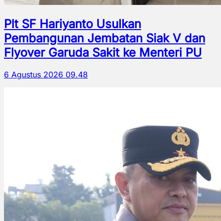
Plt SF Hariyanto Usulkan
Pembangunan Jembatan Siak V dan
Flyover Garuda Sakit ke Menteri PU
6 Agustus 2026 09.48