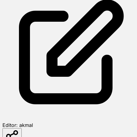
Editor:
akmal