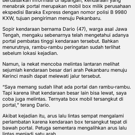
menabrak portal merupakan mobil box milik perusahaan
ekspedisi Baraka Express dengan nomor polisi B 9980
KXW, tujuan pengiriman menuju Pekanbaru.
Sopir kendaraan bernama Dario (47), warga asal Jawa
Tengah, mengaku sebenarnya telah mengetahui adanya
portal pembatas tinggi kendaraan tersebut. Bahkan
menurutnya, rambu-rambu peringatan sudah terlihat
sebelum lokasi kejadian.
Namun, ia nekat mencoba melintas lantaran melihat
sejumlah kendaraan besar dari arah Pekanbaru menuju
Kerinci masih dapat melewati jalur tersebut.
“Saya memang sudah lihat ada portal dan rambu-rambu.
Tapi karena lihat kendaraan besar lain bisa lewat, saya
coba juga melintas. Ternyata box mobil tersangkut di
portal,” terang Dario.
Akibat kejadian itu, arus lalu lintas sempat mengalami
perlambatan karena kendaraan box tersangkut tepat di
bawah portal. Petuga sementara mengalihkan arus lalu
lintas menjadi satu arah.