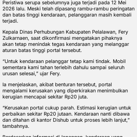
Peristiwa serupa sebelumnya juga terjadi pada 12 Mei
2026 lalu. Meski telah dipasang rambu-rambu peringatan
dan batas tinggi kendaraan, pelanggaran masih kembali
terjadi.
Kepala Dinas Perhubungan Kabupaten Pelalawan, Fery
Zulkarnaen, saat dikonfirmasi mengatakan pihaknya
akan tetap menindak tegas kendaraan yang melanggar
aturan batas tinggi portal tersebut.
“Untuk kendaraan pelanggar tetap kami tindak. Mobil
sementara kami tahan terlebih dahulu sampai seluruh
urusan selesai,” ujar Fery.
Ia menjelaskan, akibat benturan tersebut, portal
mengalami kerusakan yang diperkirakan menimbulkan
kerugian mencapai sekitar Rp20 juta.
“Kerusakan portal cukup parah. Estimasi kerugian untuk
perbaikan sekitar Rp20 jutaan. Kendaraan nanti dibawa
dan ditahan di kantor Dishub untuk proses lebih lanjut,”
tambahnya.
Berdasarkan informasi di lapangan, kendaraan yang