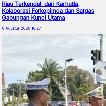
Riau Terkendali dari Karhutla,
Kolaborasi Forkopimda dan Satgas
Gabungan Kunci Utama
6 Agustus 2026 16.27