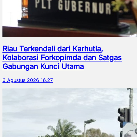
Riau Terkendali dari Karhutla,
Kolaborasi Forkopimda dan Satgas
Gabungan Kunci Utama
6 Agustus 2026 16.27