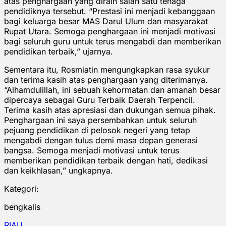
atas penghargaan yang diraih salah satu tenaga
pendidiknya tersebut. “Prestasi ini menjadi kebanggaan
bagi keluarga besar MAS Darul Ulum dan masyarakat
Rupat Utara. Semoga penghargaan ini menjadi motivasi
bagi seluruh guru untuk terus mengabdi dan memberikan
pendidikan terbaik,” ujarnya.
Sementara itu, Rosmiatin mengungkapkan rasa syukur
dan terima kasih atas penghargaan yang diterimanya.
“Alhamdulillah, ini sebuah kehormatan dan amanah besar
dipercaya sebagai Guru Terbaik Daerah Terpencil.
Terima kasih atas apresiasi dan dukungan semua pihak.
Penghargaan ini saya persembahkan untuk seluruh
pejuang pendidikan di pelosok negeri yang tetap
mengabdi dengan tulus demi masa depan generasi
bangsa. Semoga menjadi motivasi untuk terus
memberikan pendidikan terbaik dengan hati, dedikasi
dan keikhlasan,” ungkapnya.
Kategori:
bengkalis
RIAU