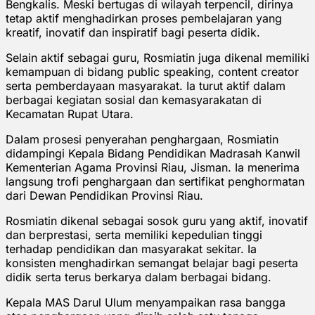
Bengkalis. Meski bertugas di wilayah terpencil, dirinya
tetap aktif menghadirkan proses pembelajaran yang
kreatif, inovatif dan inspiratif bagi peserta didik.
Selain aktif sebagai guru, Rosmiatin juga dikenal memiliki
kemampuan di bidang public speaking, content creator
serta pemberdayaan masyarakat. Ia turut aktif dalam
berbagai kegiatan sosial dan kemasyarakatan di
Kecamatan Rupat Utara.
Dalam prosesi penyerahan penghargaan, Rosmiatin
didampingi Kepala Bidang Pendidikan Madrasah Kanwil
Kementerian Agama Provinsi Riau, Jisman. Ia menerima
langsung trofi penghargaan dan sertifikat penghormatan
dari Dewan Pendidikan Provinsi Riau.
Rosmiatin dikenal sebagai sosok guru yang aktif, inovatif
dan berprestasi, serta memiliki kepedulian tinggi
terhadap pendidikan dan masyarakat sekitar. Ia
konsisten menghadirkan semangat belajar bagi peserta
didik serta terus berkarya dalam berbagai bidang.
Kepala MAS Darul Ulum menyampaikan rasa bangga