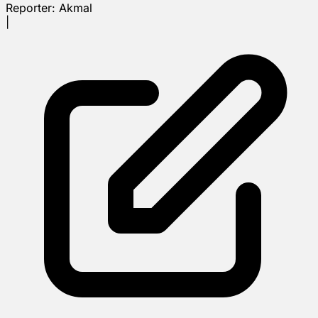
Reporter:
Akmal
|