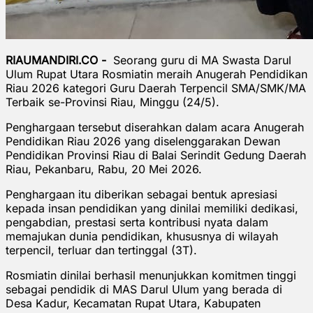
RIAUMANDIRI.CO -
Seorang guru di MA Swasta Darul
Ulum Rupat Utara Rosmiatin meraih Anugerah Pendidikan
Riau 2026 kategori Guru Daerah Terpencil SMA/SMK/MA
Terbaik se-Provinsi Riau, Minggu (24/5).
Penghargaan tersebut diserahkan dalam acara Anugerah
Pendidikan Riau 2026 yang diselenggarakan Dewan
Pendidikan Provinsi Riau di Balai Serindit Gedung Daerah
Riau, Pekanbaru, Rabu, 20 Mei 2026.
Penghargaan itu diberikan sebagai bentuk apresiasi
kepada insan pendidikan yang dinilai memiliki dedikasi,
pengabdian, prestasi serta kontribusi nyata dalam
memajukan dunia pendidikan, khususnya di wilayah
terpencil, terluar dan tertinggal (3T).
Rosmiatin dinilai berhasil menunjukkan komitmen tinggi
sebagai pendidik di MAS Darul Ulum yang berada di
Desa Kadur, Kecamatan Rupat Utara, Kabupaten