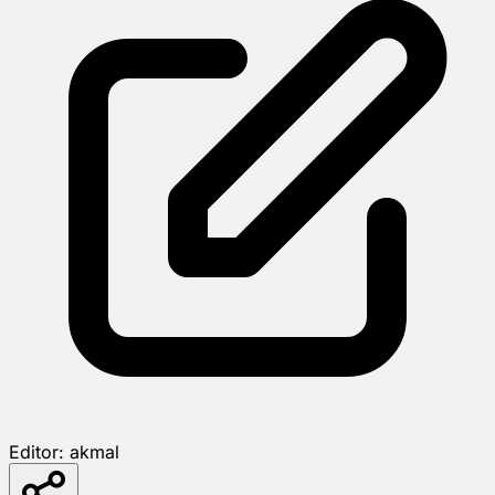
Editor:
akmal