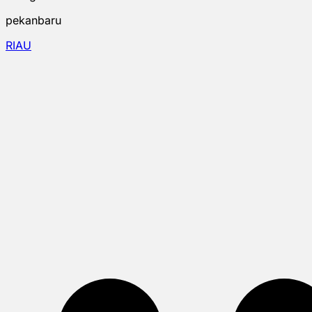
pekanbaru
RIAU