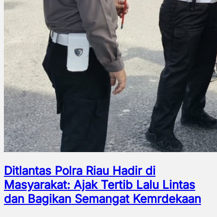
Ditlantas Polra Riau Hadir di
Masyarakat: Ajak Tertib Lalu Lintas
dan Bagikan Semangat Kemrdekaan