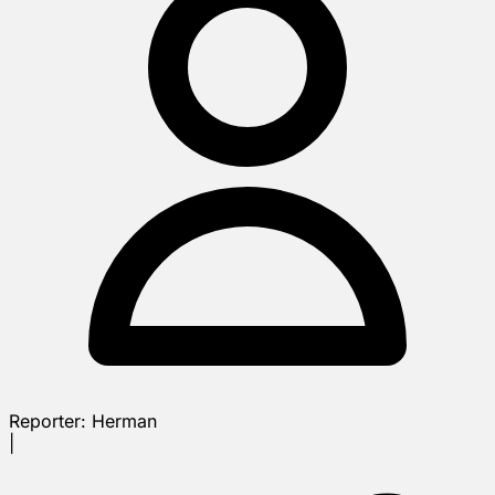
Reporter:
Herman
|