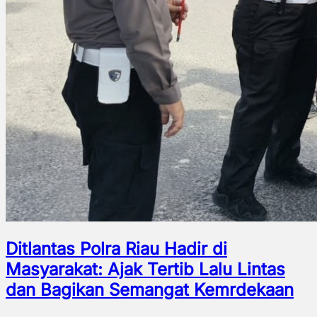
Ditlantas Polra Riau Hadir di
Masyarakat: Ajak Tertib Lalu Lintas
dan Bagikan Semangat Kemrdekaan