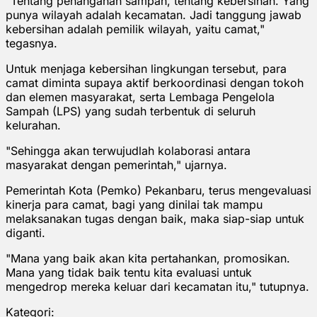
"Tentang penanganan sampah, tentang kebersihan. Yang
punya wilayah adalah kecamatan. Jadi tanggung jawab
kebersihan adalah pemilik wilayah, yaitu camat,"
tegasnya.
Untuk menjaga kebersihan lingkungan tersebut, para
camat diminta supaya aktif berkoordinasi dengan tokoh
dan elemen masyarakat, serta Lembaga Pengelola
Sampah (LPS) yang sudah terbentuk di seluruh
kelurahan.
"Sehingga akan terwujudlah kolaborasi antara
masyarakat dengan pemerintah," ujarnya.
Pemerintah Kota (Pemko) Pekanbaru, terus mengevaluasi
kinerja para camat, bagi yang dinilai tak mampu
melaksanakan tugas dengan baik, maka siap-siap untuk
diganti.
"Mana yang baik akan kita pertahankan, promosikan.
Mana yang tidak baik tentu kita evaluasi untuk
mengedrop mereka keluar dari kecamatan itu," tutupnya.
Kategori: