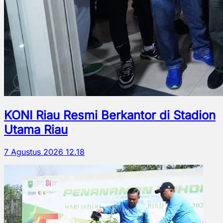
KONI Riau Resmi Berkantor di Stadion
Utama Riau
7 Agustus 2026 12.18