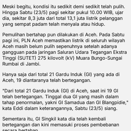
Meski begitu, kondisi itu sedikit demi sedikit telah pulih.
Hingga Sabtu (23/5) pagi sekitar pukul 10.00 WIB, ujar
dia, sekitar 8,3 juta dari total 13,1 juta listrik pelanggan
yang sempat padam telah menyala atau hidup.
Pemulihan bertahap pun dilakukan di Aceh. Pada Sabtu
pagi ini, PLN Aceh memastikan listrik di seluruh wilayah
Aceh masih belum pulih sepenuhnya setelah adanya
gangguan pada jaringan Saluran Udara Tegangan Ekstra
Tinggi (SUTET) 275 kilovolt (kV) Muara Bungo-Sungai
Rumbai di Jambi.
Hanya saja dari total 21 Gardu Induk (GI) yang ada di
Aceh, 19 diantaranya telah bertegangan.
"Dari total 21 Gardu Induk (GI) di Aceh, saat ini 19 GI
telah bertegangan. Tinggal dua GI yang masih dalam
tahap penormalan, yakni GI Samadua dan GI Blangpidie,"
kata Eddi dalam keterangannya, Sabtu (23/5) siang.
Sementara itu, GI Singkil kata dia telah kembali
bertegangan dan kini memasuki proses pembebanan
secara bertahap.