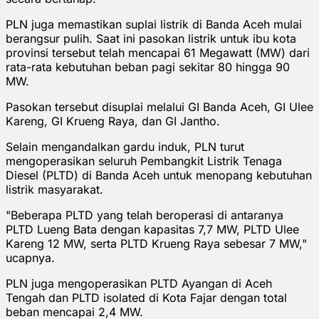
PLN juga memastikan suplai listrik di Banda Aceh mulai
berangsur pulih. Saat ini pasokan listrik untuk ibu kota
provinsi tersebut telah mencapai 61 Megawatt (MW) dari
rata-rata kebutuhan beban pagi sekitar 80 hingga 90
MW.
Pasokan tersebut disuplai melalui GI Banda Aceh, GI Ulee
Kareng, GI Krueng Raya, dan GI Jantho.
Selain mengandalkan gardu induk, PLN turut
mengoperasikan seluruh Pembangkit Listrik Tenaga
Diesel (PLTD) di Banda Aceh untuk menopang kebutuhan
listrik masyarakat.
"Beberapa PLTD yang telah beroperasi di antaranya
PLTD Lueng Bata dengan kapasitas 7,7 MW, PLTD Ulee
Kareng 12 MW, serta PLTD Krueng Raya sebesar 7 MW,"
ucapnya.
PLN juga mengoperasikan PLTD Ayangan di Aceh
Tengah dan PLTD isolated di Kota Fajar dengan total
beban mencapai 2,4 MW.