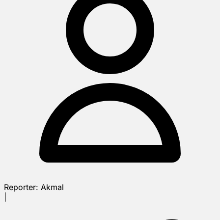
Reporter:
Akmal
|