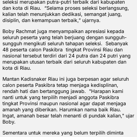
seleksi merupakan putra-putri terbaik dari kabupaten
dan kota di Riau. “Selama proses seleksi berlangsung,
kalian telah menunjukkan dedikasi, semangat juang,
disiplin, dan kemampuan terbaik,” ujarnya.
Boby Rachmat juga menyampaikan apresiasi kepada
seluruh peserta yang telah berjuang dengan sungguh-
sungguh mengikuti seluruh tahapan seleksi. Sebanyak
48 peserta calon Paskibra tingkat Provinsi Riau dan
nasional tersebut terdiri dari 24 putra dan 24 putri yang
merupakan utusan terbaik dari seluruh kabupaten dan
kota di Riau.
Mantan Kadisnaker Riau ini juga berpesan agar seluruh
calon peserta Paskibra tetap menjaga kedisplinan,
rendah hati dan bertanggung jawab. "Harapan kami
nanti untuk yang terpilih menjadi anggota Paskibra
tingkat Provinsi maupun nasional agar dapat menjaga
amanah yang diberikan. Harumkan nama baik Riau.
Ingat, amanah besar telah menanti di pundak kalian," ujar
Boby.
Sementara untuk mereka yang belum terpilih diminta