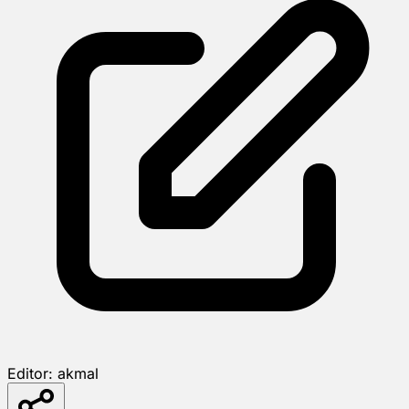
Editor:
akmal