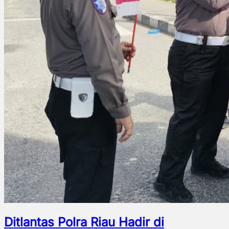
Ditlantas Polra Riau Hadir di