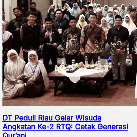
DT Peduli Riau Gelar Wisuda
Angkatan Ke-2 RTQ: Cetak Generasi
Qur’ani