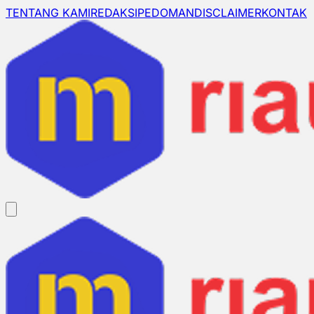
TENTANG KAMI
REDAKSI
PEDOMAN
DISCLAIMER
KONTAK