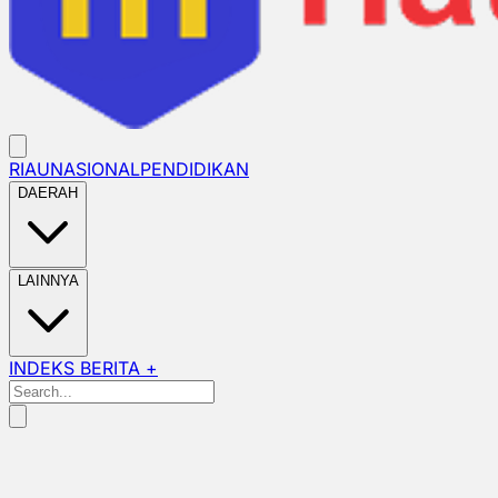
RIAU
NASIONAL
PENDIDIKAN
DAERAH
LAINNYA
INDEKS BERITA +