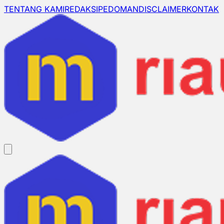
TENTANG KAMI
REDAKSI
PEDOMAN
DISCLAIMER
KONTAK