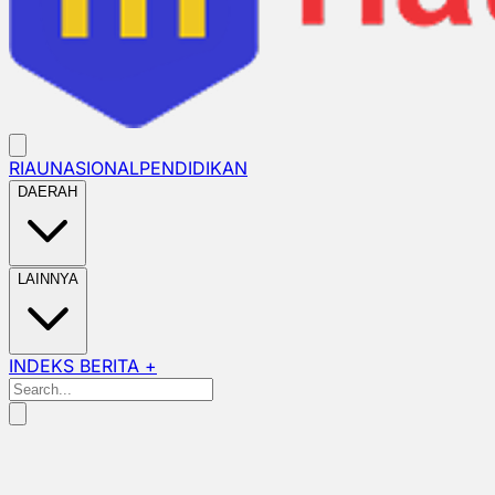
RIAU
NASIONAL
PENDIDIKAN
DAERAH
LAINNYA
INDEKS BERITA +