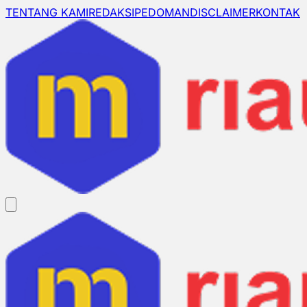
TENTANG KAMI
REDAKSI
PEDOMAN
DISCLAIMER
KONTAK