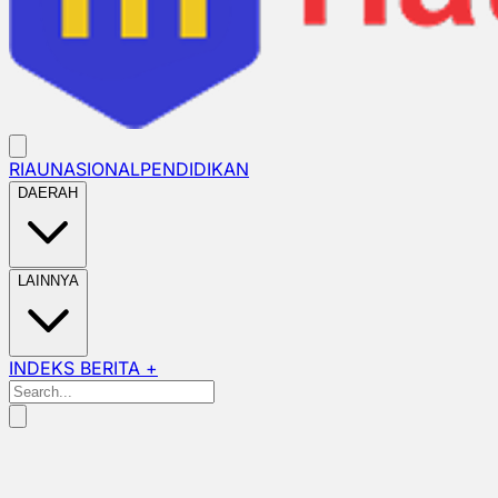
RIAU
NASIONAL
PENDIDIKAN
DAERAH
LAINNYA
INDEKS BERITA +