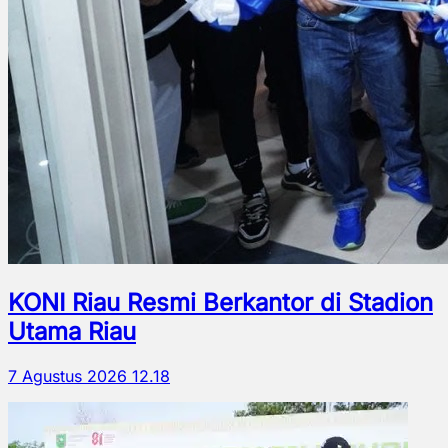
KONI Riau Resmi Berkantor di Stadion
Utama Riau
7 Agustus 2026 12.18