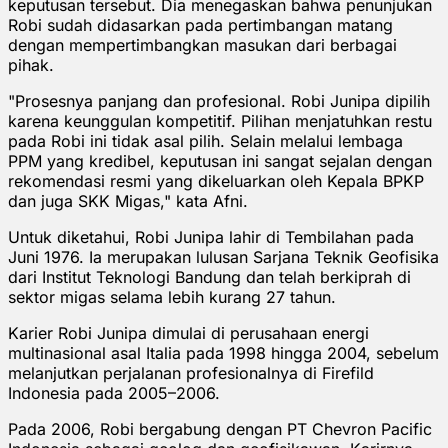
keputusan tersebut. Dia menegaskan bahwa penunjukan
Robi sudah didasarkan pada pertimbangan matang
dengan mempertimbangkan masukan dari berbagai
pihak.
"Prosesnya panjang dan profesional. Robi Junipa dipilih
karena keunggulan kompetitif. Pilihan menjatuhkan restu
pada Robi ini tidak asal pilih. Selain melalui lembaga
PPM yang kredibel, keputusan ini sangat sejalan dengan
rekomendasi resmi yang dikeluarkan oleh Kepala BPKP
dan juga SKK Migas," kata Afni.
Untuk diketahui, Robi Junipa lahir di Tembilahan pada
Juni 1976. Ia merupakan lulusan Sarjana Teknik Geofisika
dari Institut Teknologi Bandung dan telah berkiprah di
sektor migas selama lebih kurang 27 tahun.
Karier Robi Junipa dimulai di perusahaan energi
multinasional asal Italia pada 1998 hingga 2004, sebelum
melanjutkan perjalanan profesionalnya di Firefild
Indonesia pada 2005–2006.
Pada 2006, Robi bergabung dengan PT Chevron Pacific