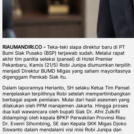
RIAUMANDIRI.CO -
Teka-teki siapa direktur baru di PT
Bumi Siak Pusako (BSP) terjawab sudah. Melalui rapat
akhir tim panitia seleksi (pansel) di Hotel Premier
Pekanbaru, Kamis (21/5) Robi Junipa diumumkan terpilih
menjadi Direktur BUMD Migas yang saham mayoritasnya
digenggam Pemkab Siak itu.
Dalam laporannya Herianto, SH selaku Ketua Tim Pansel
menjelaskan terpilihnya Robi setelah mempertimbangkan
berbagai aspek penilaian. Mulai dari hasil asesmen yang
dilakukan oleh PPM manajemen Jakarta. Hingga proses
dua kali wawancara oleh bupati Siak Dr. Afni Zulkifli
didampingi oleh kepala BPKP Perwakilan Provinsi Riau
Dr. Evenri Sihombing, SE dan Kepala SKK Migas Djoko
Siswanto dalam mendalami visi misi Robi Junipa dan