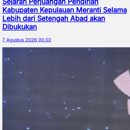
Sejarah Perjuangan Pendirian
Kabupaten Kepulauan Meranti Selama
Lebih dari Setengah Abad akan
Dibukukan
7 Agustus 2026 00.02