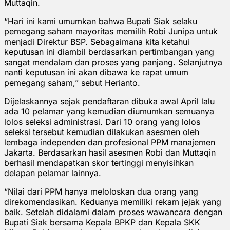
Muttaqin.
“Hari ini kami umumkan bahwa Bupati Siak selaku
pemegang saham mayoritas memilih Robi Junipa untuk
menjadi Direktur BSP. Sebagaimana kita ketahui
keputusan ini diambil berdasarkan pertimbangan yang
sangat mendalam dan proses yang panjang. Selanjutnya
nanti keputusan ini akan dibawa ke rapat umum
pemegang saham,” sebut Herianto.
Dijelaskannya sejak pendaftaran dibuka awal April lalu
ada 10 pelamar yang kemudian diumumkan semuanya
lolos seleksi administrasi. Dari 10 orang yang lolos
seleksi tersebut kemudian dilakukan asesmen oleh
lembaga independen dan profesional PPM manajemen
Jakarta. Berdasarkan hasil asesmen Robi dan Muttaqin
berhasil mendapatkan skor tertinggi menyisihkan
delapan pelamar lainnya.
“Nilai dari PPM hanya meloloskan dua orang yang
direkomendasikan. Keduanya memiliki rekam jejak yang
baik. Setelah didalami dalam proses wawancara dengan
Bupati Siak bersama Kepala BPKP dan Kepala SKK