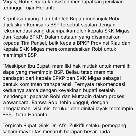
Migas, Robi secara konsisten mendapatkan penilaian
tertinggi," ujar Herianto.
Keputusan yang diambil oleh Bupati menunjuk Robi
dijelaskan Komisaris BSP tersebut sejalan dengan
rekomendasi yang disampaikan oleh kepala SKK Migas
dan Kepala BPKP. Dalam catatan yang disampaikan
kepada Tim Pansel, baik kepala BPKP Provinsi Riau dan
Kepala SKK Migas merekomendasikan Robi untuk
memimpin BSP.
“Meskipun ibu Bupati memiliki hak mutlak untuk memilih
siapa yang memimpin BSP. Beliau tetap meminta
pendapat dari kepala BPKP dan SKK Migas sebagai
bentuk komitmen transparansi. Ternyata rekomendasi
keduanya sama dengan keyakinan bupati setelah
mendengar paparan Robi dan Muttaqin dalam proses
wawancara. Bahwa Robi lebih unggul, dengan
pengalaman, visi misi terukur dan dinilai layak memimpin
BSP,” tutur Harianto.
Terpisah Bupati Siak Dr. Afni Zulkifli selaku pemegang
saham mayoritas menaruh harapan besar pada