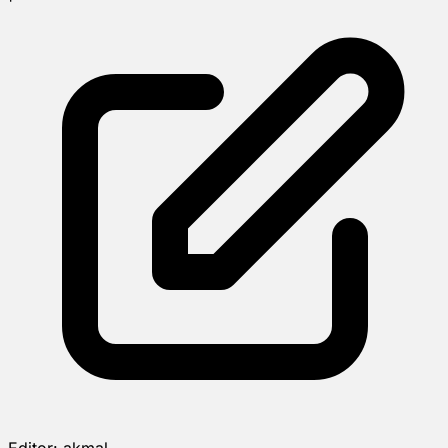
Editor:
akmal