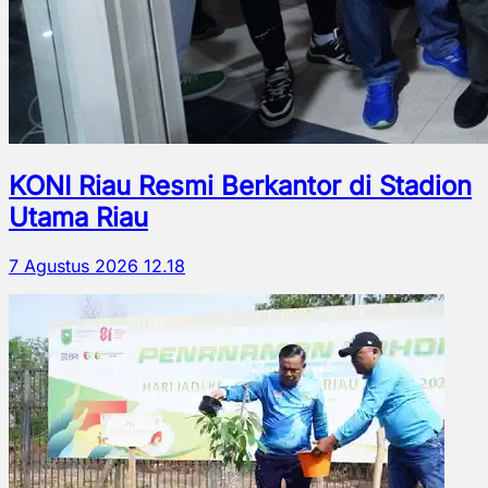
KONI Riau Resmi Berkantor di Stadion
Utama Riau
7 Agustus 2026 12.18