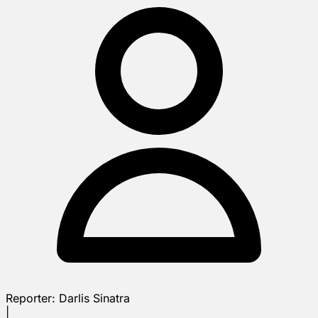
Reporter:
Darlis Sinatra
|