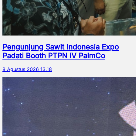
Pengunjung Sawit Indonesia Expo
Padati Booth PTPN IV PalmCo
8 Agustus 2026 13.18