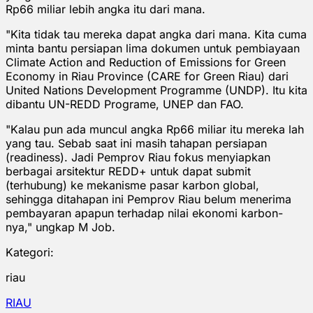
Rp66 miliar lebih angka itu dari mana.
"Kita tidak tau mereka dapat angka dari mana. Kita cuma
minta bantu persiapan lima dokumen untuk pembiayaan
Climate Action and Reduction of Emissions for Green
Economy in Riau Province (CARE for Green Riau) dari
United Nations Development Programme (UNDP). Itu kita
dibantu UN-REDD Programe, UNEP dan FAO.
"Kalau pun ada muncul angka Rp66 miliar itu mereka lah
yang tau. Sebab saat ini masih tahapan persiapan
(readiness). Jadi Pemprov Riau fokus menyiapkan
berbagai arsitektur REDD+ untuk dapat submit
(terhubung) ke mekanisme pasar karbon global,
sehingga ditahapan ini Pemprov Riau belum menerima
pembayaran apapun terhadap nilai ekonomi karbon-
nya," ungkap M Job.
Kategori:
riau
RIAU