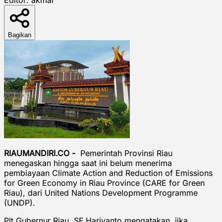
Bagikan
RIAUMANDIRI.CO -
Pemerintah Provinsi Riau
menegaskan hingga saat ini belum menerima
pembiayaan Climate Action and Reduction of Emissions
for Green Economy in Riau Province (CARE for Green
Riau), dari United Nations Development Programme
(UNDP).
Plt Gubernur Riau, SF Hariyanto mengatakan, jika