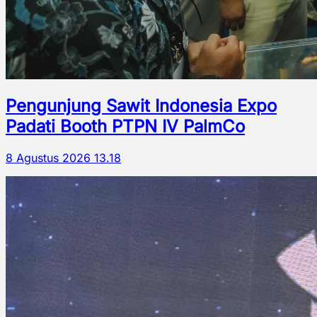
Pengunjung Sawit Indonesia Expo
Padati Booth PTPN IV PalmCo
8 Agustus 2026 13.18