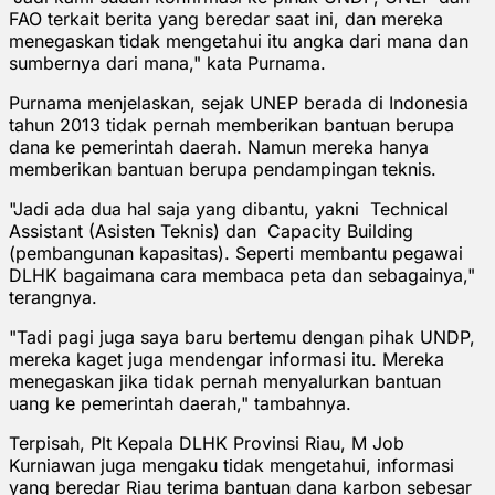
FAO terkait berita yang beredar saat ini, dan mereka
menegaskan tidak mengetahui itu angka dari mana dan
sumbernya dari mana," kata Purnama.
Purnama menjelaskan, sejak UNEP berada di Indonesia
tahun 2013 tidak pernah memberikan bantuan berupa
dana ke pemerintah daerah. Namun mereka hanya
memberikan bantuan berupa pendampingan teknis.
"Jadi ada dua hal saja yang dibantu, yakni Technical
Assistant (Asisten Teknis) dan Capacity Building
(pembangunan kapasitas). Seperti membantu pegawai
DLHK bagaimana cara membaca peta dan sebagainya,"
terangnya.
"Tadi pagi juga saya baru bertemu dengan pihak UNDP,
mereka kaget juga mendengar informasi itu. Mereka
menegaskan jika tidak pernah menyalurkan bantuan
uang ke pemerintah daerah," tambahnya.
Terpisah, Plt Kepala DLHK Provinsi Riau, M Job
Kurniawan juga mengaku tidak mengetahui, informasi
yang beredar Riau terima bantuan dana karbon sebesar