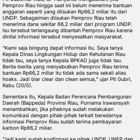
Pemprov Riau hingga saat ini belum menerima bantuan
anggaran seperti yang diisukan Rp66,2 miliar itu dari
UNDP. Sebagaiman diisukan Pemprov Riau telah
menerima dana sekitar 66,2 miliar dari program UNDP.
Isu tersebut terlangsung dibantah Pemprov Riau karena
dinilai informasi tersebut menyesatkan masyarakat.
"Kami saja bingung dapat informasi itu. Saya tanya
Kepala Dinas Lingkungan Hidup dan Kehutanan Riau
tidak tau, saya tanya Kepala BPKAD juga tidak tau.
Berita-berita yang menyebutkan Pemprov Riau terima
bantuan Rp66,2 miliar itu tidak ada sama sekali alias
hoaks. Jadi biar clear dan clean semua," ujar Plt Gubri,
Rabu (20/5).
Sementara itu, Kepala Badan Perencana Pembangunan
Daerah (Bappeda) Provinsi Riau, Purnama Irawansyah
menambahkan, jika pihaknya sudah melakukan
komunikasi dengan pihak-pihak terkait beredarnya
informasi Pemprov Riau sudah terima pembayaran
karbon Rp66,2 miliar.
"Jadi kami sudah konfirmasi ke pihak UNDP, UNEP dan