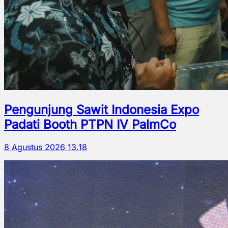
Pengunjung Sawit Indonesia Expo
Padati Booth PTPN IV PalmCo
8 Agustus 2026 13.18