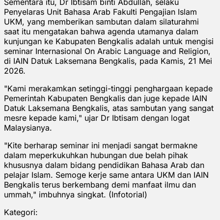
Sementara itu, Dr Ibtisam binti Abdullah, selaku
Penyelaras Unit Bahasa Arab Fakulti Pengajian Islam
UKM, yang memberikan sambutan dalam silaturahmi
saat itu mengatakan bahwa agenda utamanya dalam
kunjungan ke Kabupaten Bengkalis adalah untuk mengisi
seminar Internasional On Arabic Language and Religion,
di IAIN Datuk Laksemana Bengkalis, pada Kamis, 21 Mei
2026.
"Kami merakamkan setinggi-tinggi penghargaan kepade
Pemerintah Kabupaten Bengkalis dan juge kepade IAIN
Datuk Laksemana Bengkalis, atas sambutan yang sangat
mesre kepade kami," ujar Dr Ibtisam dengan logat
Malaysianya.
"Kite berharap seminar ini menjadi sangat bermakne
dalam meperkukuhkan hubungan due belah pihak
khususnya dalam bidang pendidikan Bahasa Arab dan
pelajar Islam. Semoge kerje same antara UKM dan IAIN
Bengkalis terus berkembang demi manfaat ilmu dan
ummah," imbuhnya singkat. (Infotorial)
Kategori: