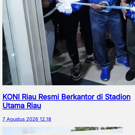
KONI Riau Resmi Berkantor di Stadion
Utama Riau
7 Agustus 2026 12.18