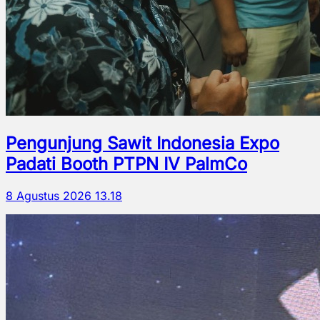
Pengunjung Sawit Indonesia Expo
Padati Booth PTPN IV PalmCo
8 Agustus 2026 13.18