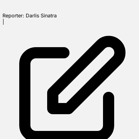
Reporter:
Darlis Sinatra
|