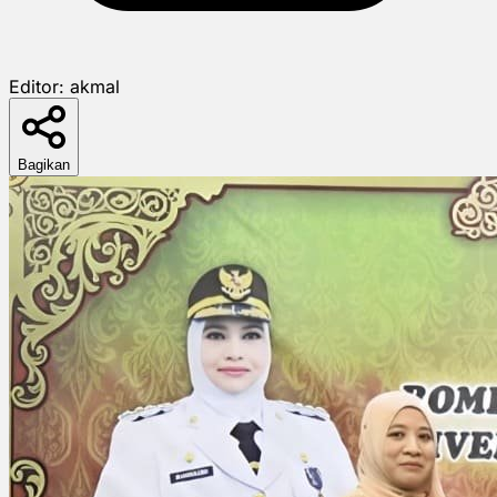
Editor:
akmal
Bagikan