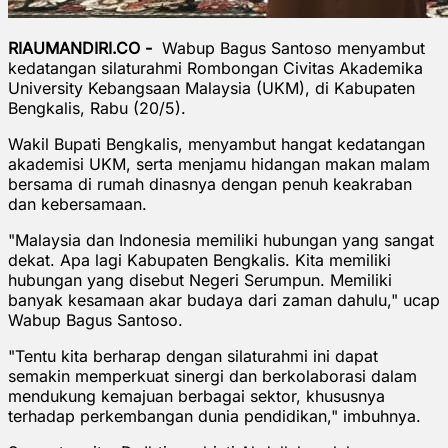
RIAUMANDIRI.CO -
Wabup Bagus Santoso menyambut
kedatangan silaturahmi Rombongan Civitas Akademika
University Kebangsaan Malaysia (UKM), di Kabupaten
Bengkalis, Rabu (20/5).
Wakil Bupati Bengkalis, menyambut hangat kedatangan
akademisi UKM, serta menjamu hidangan makan malam
bersama di rumah dinasnya dengan penuh keakraban
dan kebersamaan.
"Malaysia dan Indonesia memiliki hubungan yang sangat
dekat. Apa lagi Kabupaten Bengkalis. Kita memiliki
hubungan yang disebut Negeri Serumpun. Memiliki
banyak kesamaan akar budaya dari zaman dahulu," ucap
Wabup Bagus Santoso.
"Tentu kita berharap dengan silaturahmi ini dapat
semakin memperkuat sinergi dan berkolaborasi dalam
mendukung kemajuan berbagai sektor, khususnya
terhadap perkembangan dunia pendidikan," imbuhnya.