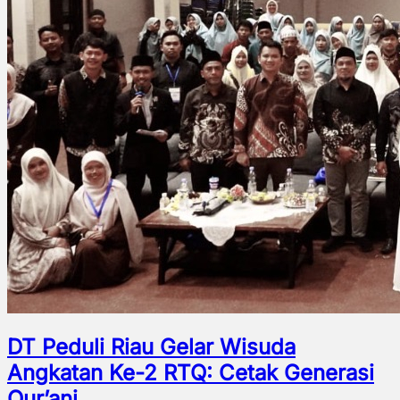
DT Peduli Riau Gelar Wisuda
Angkatan Ke-2 RTQ: Cetak Generasi
Qur’ani