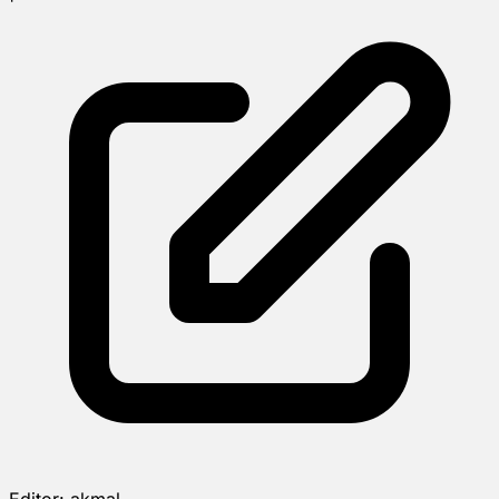
Editor:
akmal