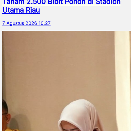
Tanam 2.500 Bibit Pohon di Stadion
Utama Riau
7 Agustus 2026 10.27