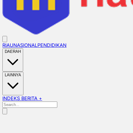
RIAU
NASIONAL
PENDIDIKAN
DAERAH
LAINNYA
INDEKS BERITA +