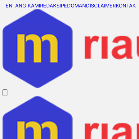
TENTANG KAMI
REDAKSI
PEDOMAN
DISCLAIMER
KONTAK