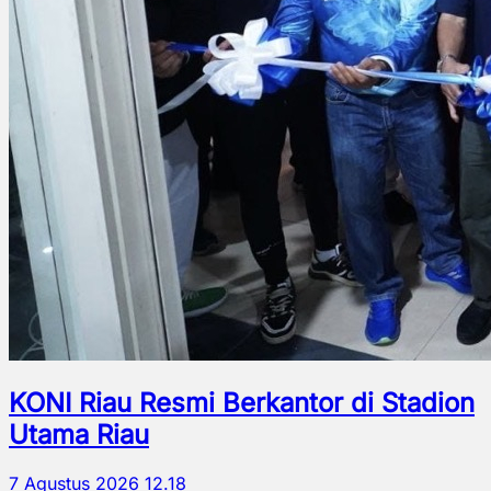
KONI Riau Resmi Berkantor di Stadion
Utama Riau
7 Agustus 2026 12.18