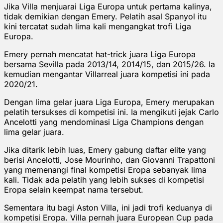
Jika Villa menjuarai Liga Europa untuk pertama kalinya,
tidak demikian dengan Emery. Pelatih asal Spanyol itu
kini tercatat sudah lima kali mengangkat trofi Liga
Europa.
Emery pernah mencatat hat-trick juara Liga Europa
bersama Sevilla pada 2013/14, 2014/15, dan 2015/26. Ia
kemudian mengantar Villarreal juara kompetisi ini pada
2020/21.
Dengan lima gelar juara Liga Europa, Emery merupakan
pelatih tersukses di kompetisi ini. Ia mengikuti jejak Carlo
Ancelotti yang mendominasi Liga Champions dengan
lima gelar juara.
Jika ditarik lebih luas, Emery gabung daftar elite yang
berisi Ancelotti, Jose Mourinho, dan Giovanni Trapattoni
yang memenangi final kompetisi Eropa sebanyak lima
kali. Tidak ada pelatih yang lebih sukses di kompetisi
Eropa selain keempat nama tersebut.
Sementara itu bagi Aston Villa, ini jadi trofi keduanya di
kompetisi Eropa. Villa pernah juara European Cup pada