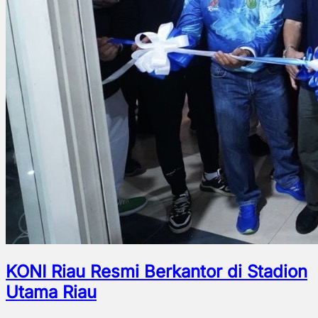
KONI Riau Resmi Berkantor di Stadion
Utama Riau