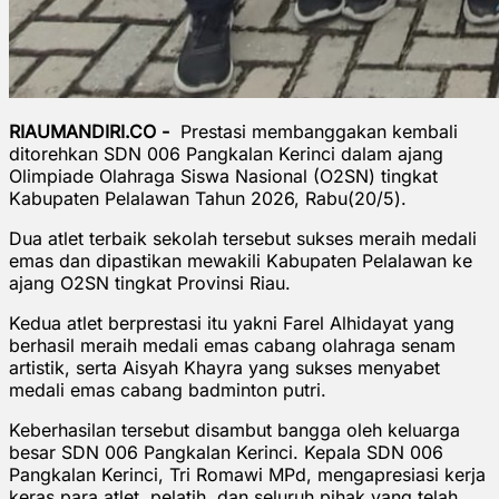
RIAUMANDIRI.CO -
Prestasi membanggakan kembali
ditorehkan SDN 006 Pangkalan Kerinci dalam ajang
Olimpiade Olahraga Siswa Nasional (O2SN) tingkat
Kabupaten Pelalawan Tahun 2026, Rabu(20/5).
Dua atlet terbaik sekolah tersebut sukses meraih medali
emas dan dipastikan mewakili Kabupaten Pelalawan ke
ajang O2SN tingkat Provinsi Riau.
Kedua atlet berprestasi itu yakni Farel Alhidayat yang
berhasil meraih medali emas cabang olahraga senam
artistik, serta Aisyah Khayra yang sukses menyabet
medali emas cabang badminton putri.
Keberhasilan tersebut disambut bangga oleh keluarga
besar SDN 006 Pangkalan Kerinci. Kepala SDN 006
Pangkalan Kerinci, Tri Romawi MPd, mengapresiasi kerja
keras para atlet, pelatih, dan seluruh pihak yang telah