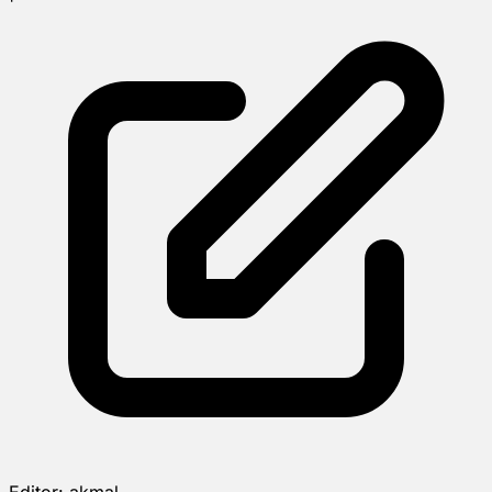
Editor:
akmal