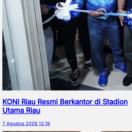
KONI Riau Resmi Berkantor di Stadion
Utama Riau
7 Agustus 2026 12.18