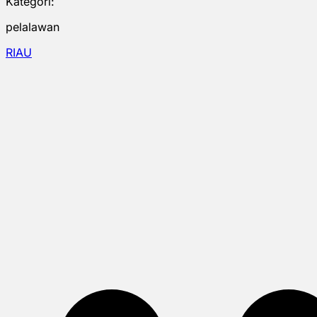
Kategori:
pelalawan
RIAU