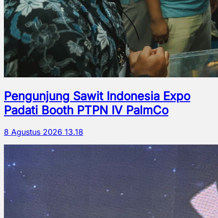
Pengunjung Sawit Indonesia Expo
Padati Booth PTPN IV PalmCo
8 Agustus 2026 13.18