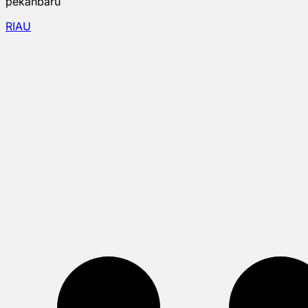
pekanbaru
RIAU