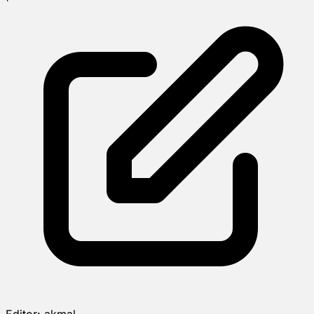
Editor:
akmal