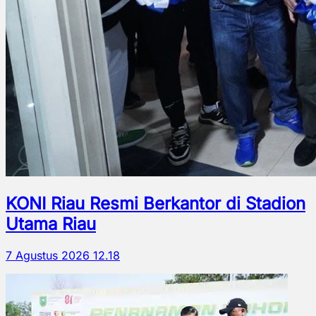
KONI Riau Resmi Berkantor di Stadion
Utama Riau
7 Agustus 2026 12.18