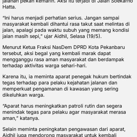
jalanan pekan kemarin. Aksi itu terjadi di Jalan Soekarno
Hatta.
“Ini harus menjadi perhatian serius. Jangan sampai
masyarakat kembali dihantui rasa takut saat melintas di
jalan, apalagi pada waktu subuh yang memang kondisi
jalan masih sepi,” ujar Aidhil, Selasa (19/5).
Menurut Ketua Fraksi NasDem DPRD Kota Pekanbaru
tersebut, aksi begal yang kembali marak dapat
mengganggu rasa aman masyarakat dan berdampak
terhadap aktivitas warga sehari-hari.
Karena itu, ia meminta aparat penegak hukum bertindak
tegas terhadap para pelaku kejahatan jalanan dan
memperkuat pengamanan di kawasan yang sering
dikeluhkan warga.
“Aparat harus meningkatkan patroli rutin dan segera
menindak tegas para pelaku agar masyarakat merasa
aman,” katanya.
Selain meminta peningkatan pengawasan dari aparat,
Aidhil juga mendorong masyarakat untuk kembali