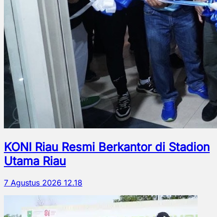
KONI Riau Resmi Berkantor di Stadion
Utama Riau
7 Agustus 2026 12.18