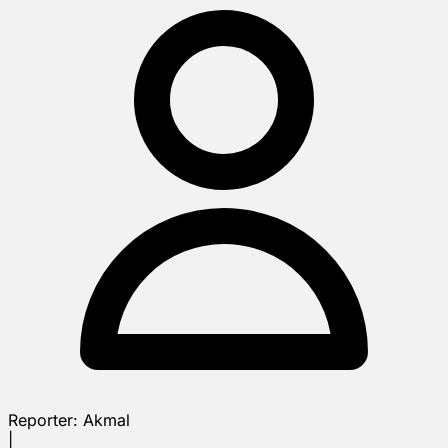
Reporter:
Akmal
|