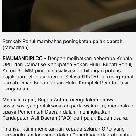
Pemkab Rohul mambahas peningkatan pajak daerah.
(ramadhan)
RIAUMANDIRI.CO -
Dengan melibatkan beberapa Kepala
OPD dan Camat se Kabupaten Rokan Hulu, Bupati Rohul,
Anton ST MM pimpin sosialisasi perhitungan potensi
pajak dan retribusi daerah, Selasa (19/05), di ruang rapat
Rumah Dinas Bupati Rokan Hulu, Komplek Pemda Pasir
Pengaraian.
Memulai rapat, Bupati Anton mengatakan bahwa
sosialisasi yang dilaksanakan pada waktu itu, merupakan
upaya Pemerintah Daerah dalam meningkatkan
Pendapatan Asli Daerah (PAD) dari pajak Badan usaha.
"Intinya, kami menekankan kepada seluruh OPD yang
bersangkutan langsung dalam Penerimaan daerah, untuk