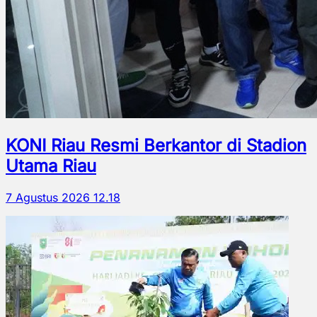
KONI Riau Resmi Berkantor di Stadion
Utama Riau
7 Agustus 2026 12.18