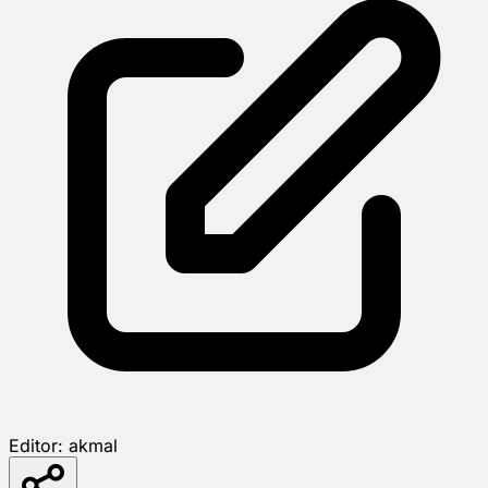
Editor:
akmal