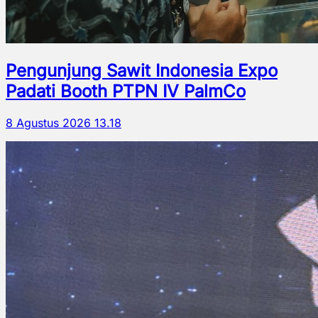
Pengunjung Sawit Indonesia Expo
Padati Booth PTPN IV PalmCo
8 Agustus 2026 13.18