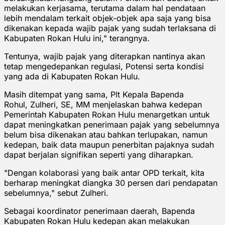
melakukan kerjasama, terutama dalam hal pendataan
lebih mendalam terkait objek-objek apa saja yang bisa
dikenakan kepada wajib pajak yang sudah terlaksana di
Kabupaten Rokan Hulu ini," terangnya.
Tentunya, wajib pajak yang diterapkan nantinya akan
tetap mengedepankan regulasi, Potensi serta kondisi
yang ada di Kabupaten Rokan Hulu.
Masih ditempat yang sama, Plt Kepala Bapenda
Rohul, Zulheri, SE, MM menjelaskan bahwa kedepan
Pemerintah Kabupaten Rokan Hulu menargetkan untuk
dapat meningkatkan penerimaan pajak yang sebelumnya
belum bisa dikenakan atau bahkan terlupakan, namun
kedepan, baik data maupun penerbitan pajaknya sudah
dapat berjalan signifikan seperti yang diharapkan.
"Dengan kolaborasi yang baik antar OPD terkait, kita
berharap meningkat diangka 30 persen dari pendapatan
sebelumnya," sebut Zulheri.
Sebagai koordinator penerimaan daerah, Bapenda
Kabupaten Rokan Hulu kedepan akan melakukan