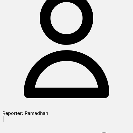
Reporter:
Ramadhan
|